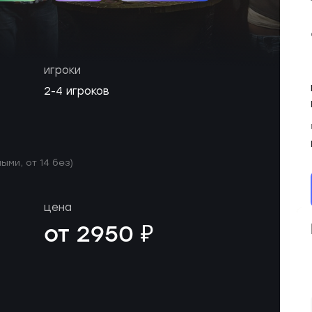
игроки
2-4 игроков
ыми, от 14 без)
цена
от 2950 ₽