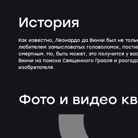
История
Как известно, Леонардо да Винчи был не тол
любителем замысловатых головоломок, постиг
смертным. Но, быть может, это получится у в
Винчи на поиски Священного Грааля и разгада
изобретателя.
Фото и видео к