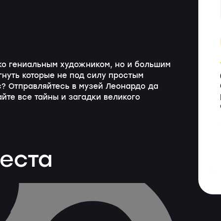
ько гениальным художником, но и большим
нуть которые не под силу простым
ас? Отправляйтесь в музей Леонардо да
йте все тайны и загадки великого
веста