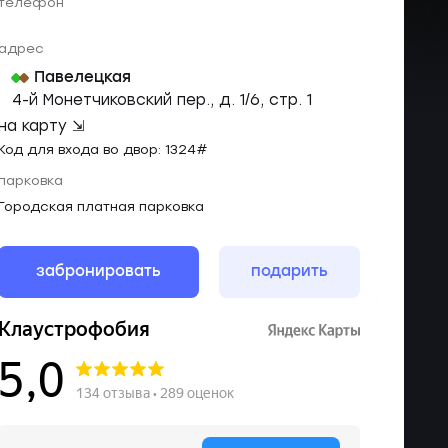
телефон
адрес
Павелецкая
4-й Монетчиковский пер., д. 1/6, стр. 1
на карту ⇲
Код для входа во двор: 1324#
парковка
Городская платная парковка
забронировать
подарить