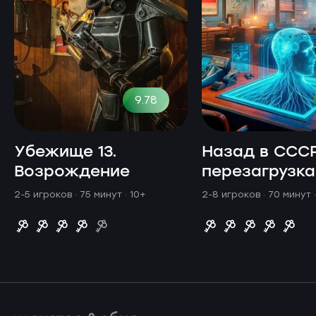
9.78
Убежище 13.
Назад в СССР
Возрождение
перезагрузка
2-5 игроков · 75 минут
· 10+
2-8 игроков · 70 минут