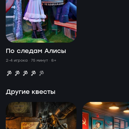
По следам Алисы
2-4 игрока · 75 минут
· 8+
Другие квесты