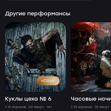
Другие перформансы
НОВЫЙ
Куклы цеха № 6
Часовые ноч
1-10 игроков · 60 минут
· 14+
1-10 игроков · 75 минут