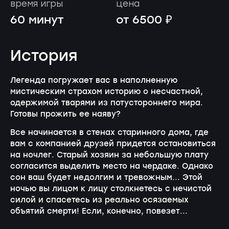
время игры
цена
60 минут
от 6500 ₽
История
Легенда погружает вас в наполненную
мистическим страхом историю о несчастной,
одержимой тварями из потустороннего мира.
Готовы прожить ее наяву?
Все начинается в стенах старинного дома, где
вам с компанией друзей придется остановиться
на ночлег. Старый хозяин за небольшую плату
согласится выделить место на чердаке. Однако
сон ваш будет недолгим и тревожным... Этой
ночью вы лицом к лицу столкнетесь с нечистой
силой и спасетесь из реально осязаемых
объятий смерти! Если, конечно, повезет...