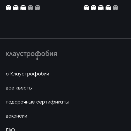
о Клаустрофобии
все квесты
подарочные сертификаты
вакансии
FAQ