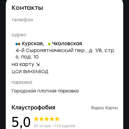
Контакты
телефон
адрес
Курская
,
Чкаловская
4-й Сыромятнический пер., д. 1/8, стр.
6, под. 10
на карту ⇲
ЦСИ ВИНЗАВОД
парковка
Городская платная парковка