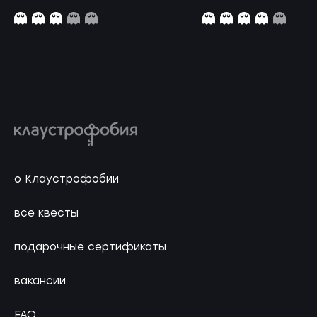
о Клаустрофобии
все квесты
подарочные сертификаты
вакансии
FAQ