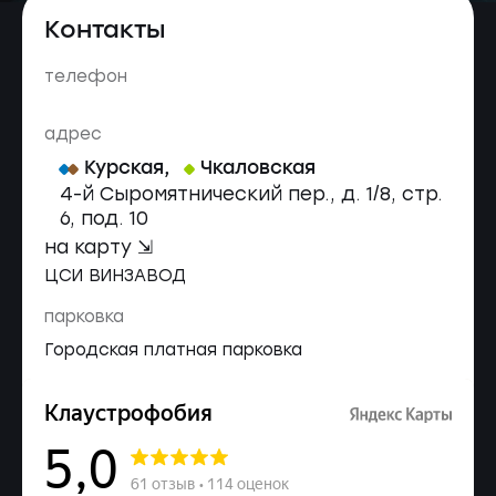
Контакты
телефон
адрес
Курская
,
Чкаловская
4-й Сыромятнический пер., д. 1/8, стр.
6, под. 10
на карту ⇲
ЦСИ ВИНЗАВОД
парковка
Городская платная парковка