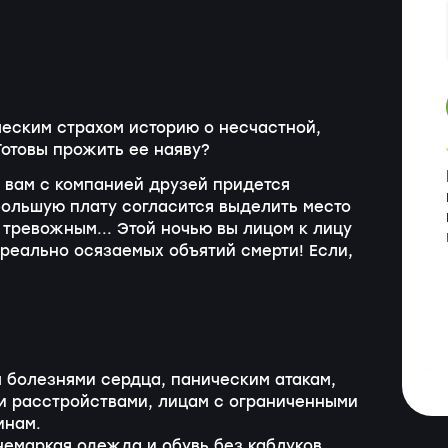
еским страхом историю о несчастной,
Готовы прожить ее наяву?
е вам с компанией друзей придется
большую плату согласится выделить место
 тревожным... Этой ночью вы лицом к лицу
 реально осязаемых объятий смерти! Если,
 болезнями сердца, паническим атакам,
и расстройствами, лицам с ограниченными
инам.
емаркая одежда и обувь без каблуков.