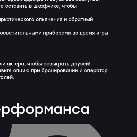
е оставить в шкафчике, чтобы
аркотического опьянения и обратный
осветительными приборами во время игры
ли актера, чтобы разыграть друзей!
бавьте опцию при бронировании и оператор
талей.
перформанса