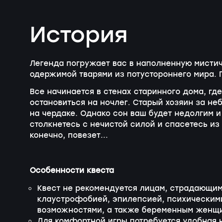
История
Легенда погружает вас в наполненную мистич
одержимой тварями из потустороннего мира. 
Все начинается в стенах старинного дома, гд
остановиться на ночлег. Старый хозяин за не
на чердаке. Однако сон ваш будет недолгим и
столкнетесь с нечистой силой и спасетесь из
конечно, повезет...
Особенности квеста
Квест не рекомендуется лицам, страдающим
клаустрофобией, эпилепсией, психическим
возможностями, а также беременным женщ
Для комфортной игры потребуется удобная н