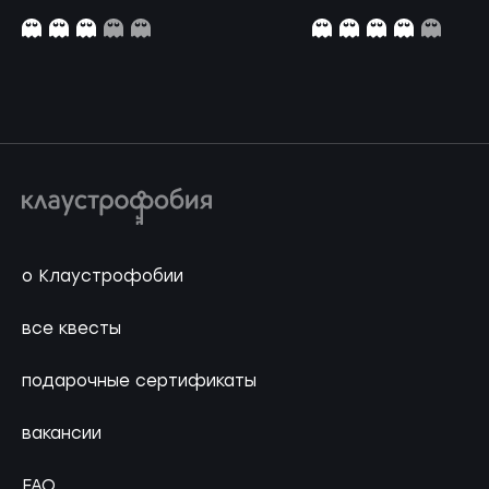
о Клаустрофобии
все квесты
подарочные сертификаты
вакансии
FAQ