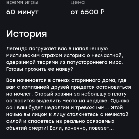
время игры
цена
60 минут
от 6500 ₽
История
Легенда погружает вас в наполненную
мистическим страхом историю о несчастной,
одержимой тварями из потустороннего мира.
Готовы прожить ее наяву?
Все начинается в стенах старинного дома, где
вам с компанией друзей придется остановиться
на ночлег. Старый хозяин за небольшую плату
согласится выделить место на чердаке. Однако
сон ваш будет недолгим и тревожным... Этой
ночью вы лицом к лицу столкнетесь с нечистой
силой и спасетесь из реально осязаемых
объятий смерти! Если, конечно, повезет...