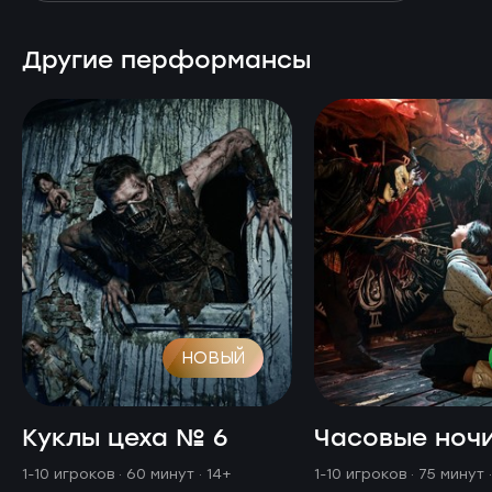
Другие перформансы
НОВЫЙ
Куклы цеха № 6
Часовые ноч
1-10 игроков · 60 минут
· 14+
1-10 игроков · 75 минут