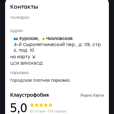
Контакты
телефон
адрес
Курская
,
Чкаловская
4-й Сыромятнический пер., д. 1/8, стр.
6, под. 10
на карту ⇲
ЦСИ ВИНЗАВОД
парковка
Городская платная парковка