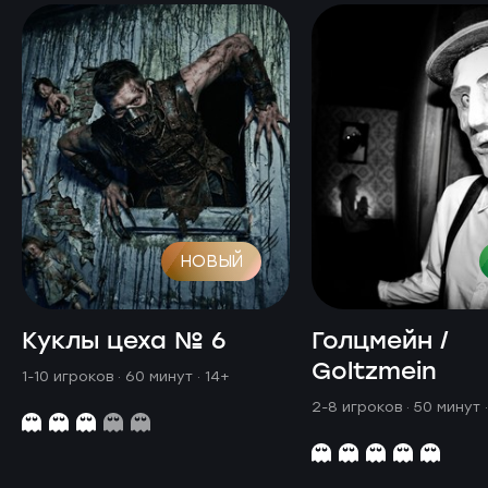
НОВЫЙ
Куклы цеха № 6
Голцмейн /
Goltzmein
1-10 игроков · 60 минут
· 14+
2-8 игроков · 50 минут