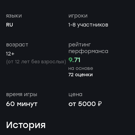
языки
игроки
RU
1-8 участников
возраст
рейтинг
перформанса
12+
9.71
(от 12 лет без взрослых)
на основе
72 оценки
время игры
цена
60 минут
от 5000 ₽
История