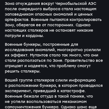
Зона отчуждения вокруг Чернобыльской АЭС
после очередного выброса стала настоящим
заповедником опасных аномалий и ценных
артефактов. Военные пытаются контролировать
Зону, оберегая ее от посторонних. Однако
настоящих сталкеров не остановят никакие
патрули и кордоны.
Военные бункеры, построенные для
исследования аномалий, многократно усилили
их эффект. Мутантов стало так много, что они
стали расползаться по Зоне. Правительство все
отрицает и надеется, что проблему смогут
решить сталкеры.
Вашей группе сталкеров слили информацию
о расположении бункера, в котором проводился
эксперимент, приведший к катастрофе.
Военные бежали оттуда в такой панике, что
не успели воспользоваться механизмом
самоуничтожения бункера. Однако шанс еще