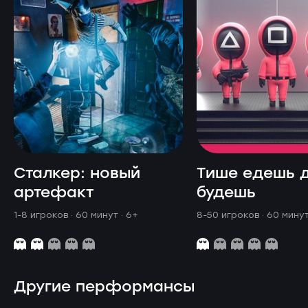
Сталкер: новый
Тише едешь 
артефакт
будешь
1-8 игроков · 60 минут
· 6+
8-50 игроков · 60 мину
Другие перформансы