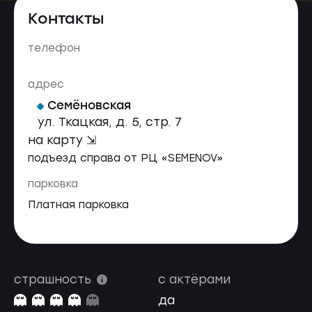
Контакты
телефон
адрес
Семёновская
ул. Ткацкая, д. 5, стр. 7
на карту ⇲
подъезд справа от РЦ «SEMENOV»
парковка
Платная парковка
страшность
с актёрами
да