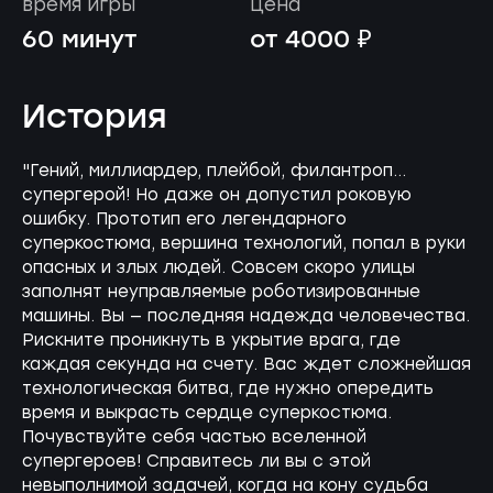
время игры
цена
60 минут
от 4000 ₽
История
"Гений, миллиардер, плейбой, филантроп...
супергерой! Но даже он допустил роковую
ошибку. Прототип его легендарного
суперкостюма, вершина технологий, попал в руки
опасных и злых людей. Совсем скоро улицы
заполнят неуправляемые роботизированные
машины. Вы — последняя надежда человечества.
Рискните проникнуть в укрытие врага, где
каждая секунда на счету. Вас ждет сложнейшая
технологическая битва, где нужно опередить
время и выкрасть сердце суперкостюма.
Почувствуйте себя частью вселенной
супергероев! Справитесь ли вы с этой
невыполнимой задачей, когда на кону судьба