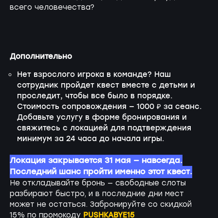
всего человечества?
Дополнительно
Нет взрослого игрока в команде? Наш
сотрудник пройдет квест вместе с детьми и
проследит, чтобы все было в порядке.
Стоимость сопровождения — 1000 ₽ за сеанс.
Добавьте услугу в форме бронирования и
свяжитесь с локацией для подтверждения
минимум за 24 часа до начала игры.
Локация закрывается 31 мая — навсегда.
Последний шанс пройти именно этот квест.
Не откладывайте бронь — свободные слоты
разбирают быстро, и в последние дни мест
может не остаться. Забронируйте со скидкой
PUSHKABYE15
15% по промокоду