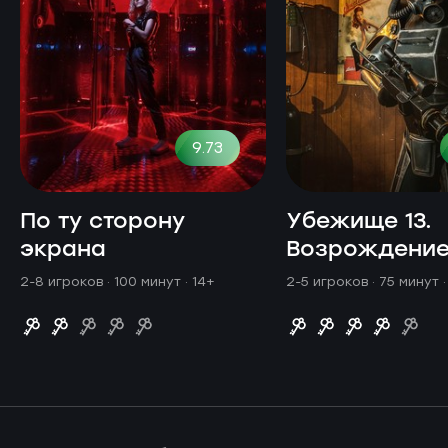
9.73
По ту сторону
Убежище 13.
экрана
Возрождени
2-8 игроков · 100 минут
· 14+
2-5 игроков · 75 минут