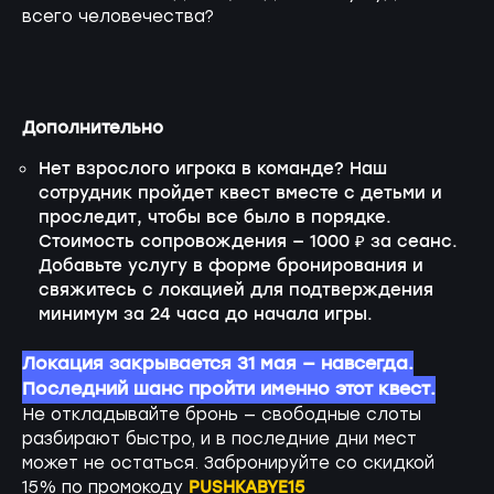
всего человечества?
Дополнительно
Нет взрослого игрока в команде? Наш
сотрудник пройдет квест вместе с детьми и
проследит, чтобы все было в порядке.
Стоимость сопровождения — 1000 ₽ за сеанс.
Добавьте услугу в форме бронирования и
свяжитесь с локацией для подтверждения
минимум за 24 часа до начала игры.
Локация закрывается 31 мая — навсегда.
Последний шанс пройти именно этот квест.
Не откладывайте бронь — свободные слоты
разбирают быстро, и в последние дни мест
может не остаться. Забронируйте со скидкой
PUSHKABYE15
15% по промокоду