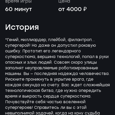
время игры
цена
60 минут
от 4000 ₽
История
"Гений, миллиардер, плейбой, филантроп...
супергерой! Но даже он допустил роковую
ошибку. Прототип его легендарного
суперкостюма, вершина технологий, попал в руки
опасных и злых людей. Совсем скоро улицы
заполнят неуправляемые роботизированные
машины. Вы — последняя надежда человечества.
Рискните проникнуть в укрытие врага, где
каждая секунда на счету. Вас ждет сложнейшая
технологическая битва, где нужно опередить
время и выкрасть сердце суперкостюма.
Почувствуйте себя частью вселенной
супергероев! Справитесь ли вы с этой
невыполнимой задачей, когда на кону судьба