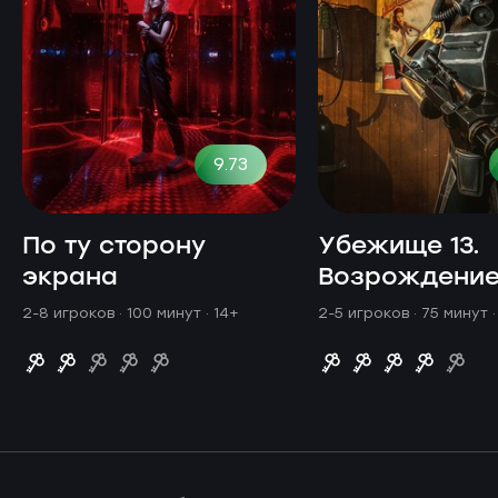
9.73
По ту сторону
Убежище 13.
экрана
Возрождени
2-8 игроков · 100 минут
· 14+
2-5 игроков · 75 минут