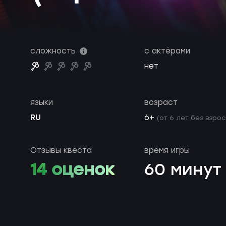
сложность
с актёрами
нет
языки
возраст
RU
6+
(от 6 лет без взро
Отзывы квеста
время игры
14 оценок
60 минут