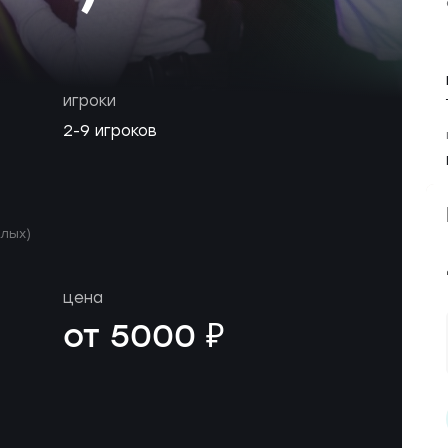
игроки
2-9 игроков
слых)
цена
от 5000 ₽