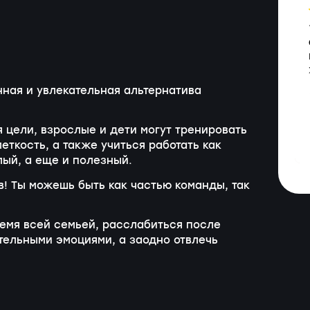
нная и увлекательная альтернатива
 цели, взрослые и дети могут тренировать
еткость, а также учиться работать как
лый, а еще и полезный.
в! Ты можешь быть как частью команды, так
ремя всей семьей, расслабиться после
тельными эмоциями, а заодно отвлечь