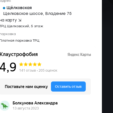
адрес
Щёлковская
Щелковское шоссе, Владение 75
на карту ⇲
ТРЦ Щелковский, 5 этаж
парковка
Платная парковка ТРЦ