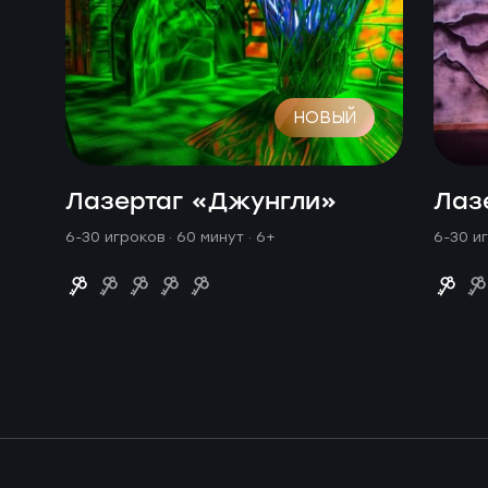
НОВЫЙ
Лазертаг «Джунгли»
Лаз
6-30 игроков · 60 минут
· 6+
6-30 и