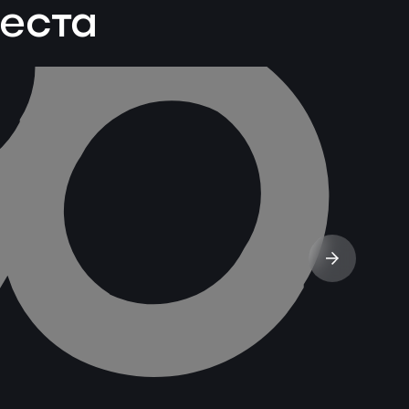
веста