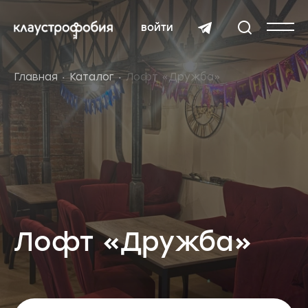
войти
Главная
Каталог
Лофт «Дружба»
Лофт «Дружба»