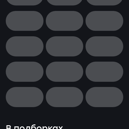
В подборках