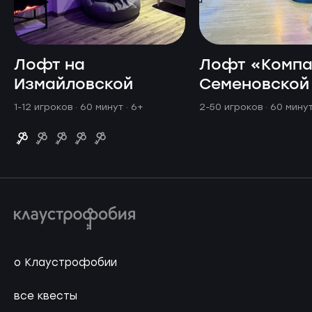
Лофт на
Лофт «Компа
Измайловской
Семеновской
1-12 игроков · 60 минут
· 6+
2-50 игроков · 60 мину
о Клаустрофобии
все квесты