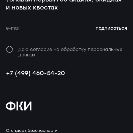
и новых квестах
подписаться
Даю согласие на обработку персональных
данных
+7 (499) 460-54-20
Стандарт безопасности