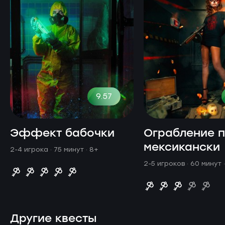
9.57
Эффект бабочки
Ограбление п
мексикански
2-4 игрока · 75 минут
· 8+
2-5 игроков · 60 минут
Другие квесты