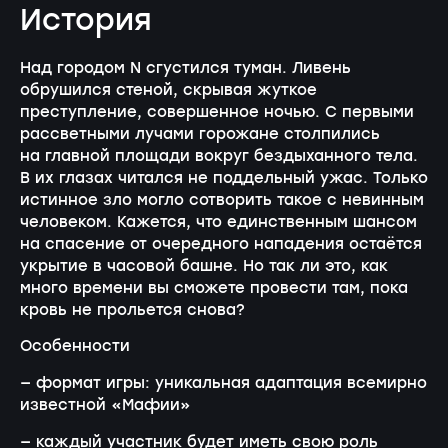
История
Над городом N сгустился туман. Ливень
обрушился стеной, скрывая жуткое
преступление, совершенное ночью. С первыми
рассветными лучами горожане столпились
на главной площади вокруг бездыханного тела.
В их глазах читался не поддельный ужас. Только
истинное зло могло сотворить такое с невинным
человеком. Кажется, что единственным шансом
на спасение от очередного нападения остаётся
укрытие в часовой башне. Но так ли это, как
много времени вы сможете провести там, пока
кровь не прольется снова?
Особенности
— формат игры: уникальная адаптация всемирно
известной «Мафии»
— каждый участник будет иметь свою роль