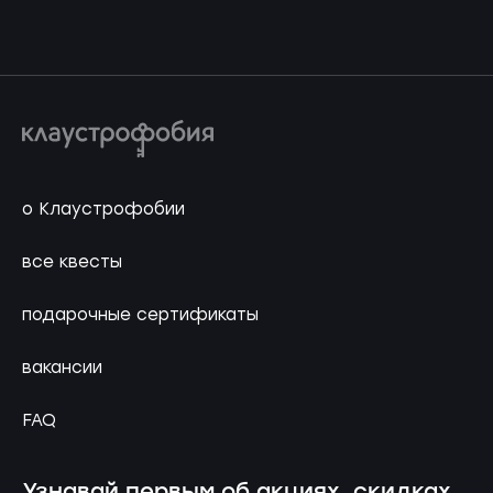
о Клаустрофобии
все квесты
подарочные сертификаты
вакансии
FAQ
Узнавай первым об акциях, скидках