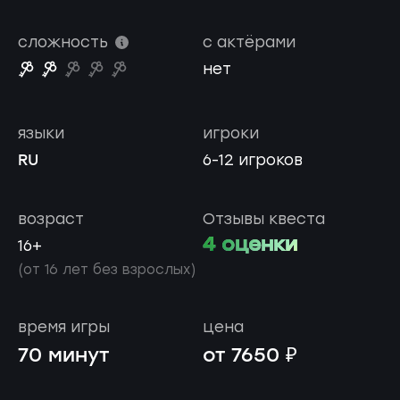
сложность
с актёрами
нет
языки
игроки
RU
6-12 игроков
возраст
Отзывы квеста
4 оценки
16+
(от 16 лет без взрослых)
время игры
цена
70 минут
от 7650 ₽