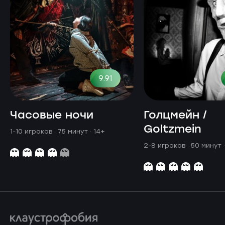
9.91
Часовые ночи
Голцмейн /
Goltzmein
1-10 игроков · 75 минут
· 14+
2-8 игроков · 50 минут