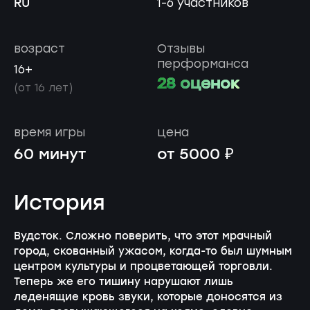
RU
1-6 участников
возраст
Отзывы
перформанса
16+
28 оценок
(от 16 лет)
время игры
цена
60 минут
от 5000 ₽
История
Вудсток. Сложно поверить, что этот мрачный
город, скованный ужасом, когда-то был шумным
центром культуры и процветающей торговли.
Теперь же его тишину нарушают лишь
леденящие кровь звуки, которые доносятся из