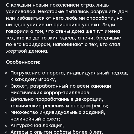
С каждым новым поколением страх лишь
усиливался. Некоторые пытались разрушить дом
или избавиться от него любыми способами, но
ни одно усилие не приносило успеха. Люди
говорили о том, что стены дома шепчут имена
тех, кто когда-то жил здесь, а тени, бродящие
по его коридорам, напоминают о тех, кто стал
жертвой демона.
Особенности
:
Погружение с порога, индивидуальный подход
к каждому игроку;
Сюжет, разработанный по всем канонам
мистических хоррор-триллеров;
Детально проработанные декорации,
технические решения и спецэффекты;
Множество индивидуальных заданий,
нелинейный сюжет;
Антуражная локация;
Актеры с опытом работы более 3 лет.