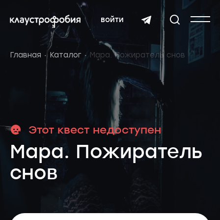
войти
Главная
Каталог
Мара. Пожиратель снов
Этот квест недоступен
Мара. Пожиратель
снов