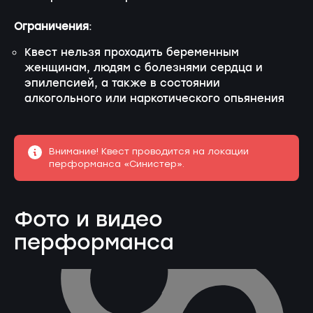
Ограничения
:
Квест нельзя проходить беременным
женщинам, людям с болезнями сердца и
эпилепсией, а также в состоянии
алкогольного или наркотического опьянения
Внимание! Квест проводится на локации
перформанса «Синистер».
Фото и видео
перформанса