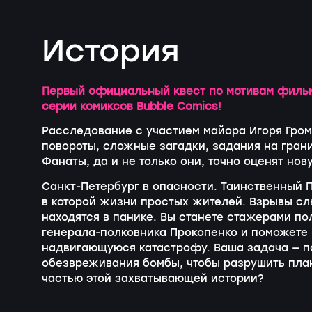
История
Первый официальный квест по мотивам фильм
серии комиксов Bubble Comics!
Расследование с участием майора Игоря Гро
повороты, сложные загадки, задания на грани
Фанаты, да и не только они, точно оценят нов
Санкт-Петербург в опасности. Таинственный П
в которой жизни простых жителей. Взрывы с
находятся в панике. Вы станете стажерами п
генерала-полковника Прокопенко и поможете 
надвигающуюся катастрофу. Ваша задача — по
обезвреживания бомбы, чтобы разрушить план
частью этой захватывающей истории?