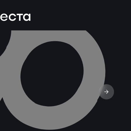
веста