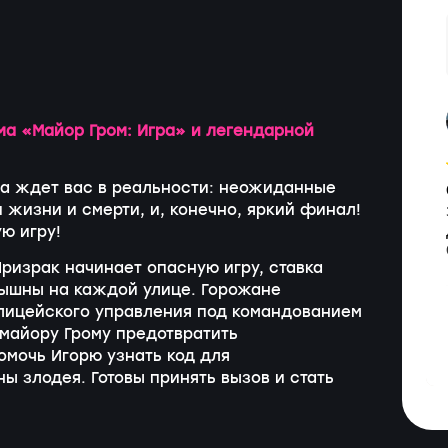
а «Майор Гром: Игра» и легендарной
ма ждет вас в реальности: неожиданные
 жизни и смерти, и, конечно, яркий финал!
ую игру!
ризрак начинает опасную игру, ставка
лышны на каждой улице. Горожане
олицейского управления под командованием
майору Грому предотвратить
мочь Игорю узнать код для
ы злодея. Готовы принять вызов и стать