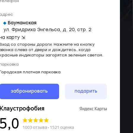
телефон
адрес
Бауманская
ул. Фридриха Энгельса, д. 20, стр. 2
на карту ⇲
Вход со стороны дороги. Нажмите на кнопку
звонка слева от двери и дождитесь, когда
красные индикаторы загорятся зеленым светом.
парковка
Городская платная парковка
забронировать
подарить