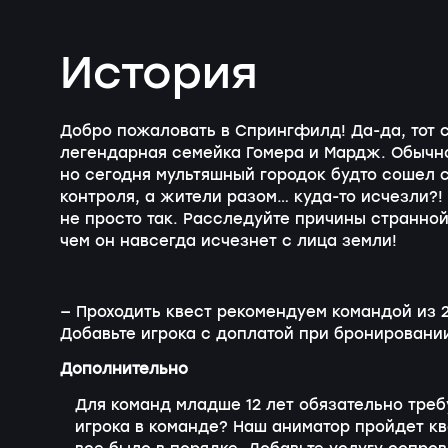
История
Добро пожаловать в Спрингфилд!
Да-да
, тот
легендарная семейка Гомера и Мардж. Обычно
но сегодня мультяшный городок будто сошел 
контроля, а жители разом…
куда-то
исчезли?! 
не просто так. Расследуйте причины странно
чем он навсегда исчезнет с лица земли!
— Проходить квест рекомендуем командой из 2
Добавьте игрока с доплатой при бронировани
Дополнительно
Для команд младше 12 лет обязательно тре
игрока в команде? Наш аниматор пройдет кв