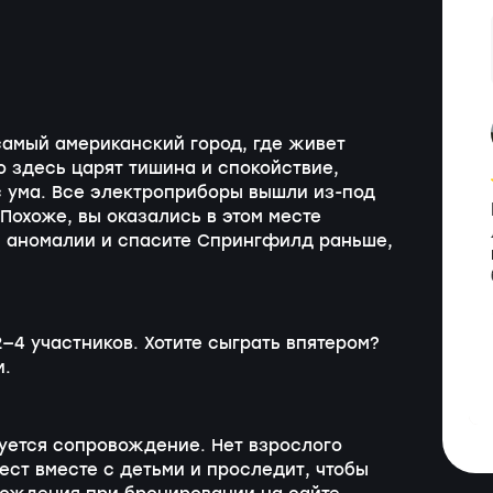
 самый американский город, где живет
 здесь царят тишина и спокойствие,
с ума. Все электроприборы вышли
из-под
Похоже, вы оказались в этом месте
й аномалии и спасите Спрингфилд раньше,
—4 участников. Хотите сыграть впятером?
и.
буется сопровождение. Нет взрослого
ест вместе с детьми и проследит, чтобы