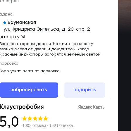
телефон
адрес
Бауманская
ул. Фридриха Энгельса, д. 20, стр. 2
на карту ⇲
Вход со стороны дороги. Нажмите на кнопку
звонка слева от двери и дождитесь, когда
красные индикаторы загорятся зеленым светом.
парковка
Городская платная парковка
забронировать
подарить