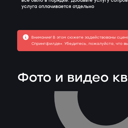
все было в порядке. Добавьте услугу сопро
услуга оплачивается отдельно
Внимание! В этом сюжете задействованы сцена
Спрингфилде». Убедитесь, пожалуйста, что вы
Фото и видео к