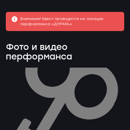
Внимание! Квест проводится на локации
перформанса «ДУРАКЪ».
Фото и видео
перформанса