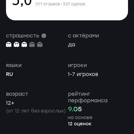
страшность
с актёрами
да
языки
игроки
RU
1-7 игроков
возраст
рейтинг
перформанса
12+
9.05
(от 12 лет без взрослых)
на основе
12 оценок