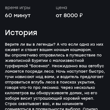
время игры
цена
60 минут
от 8000 ₽
История
Верите ли вы в легенды? А что если одна из них
оживет и станет вашим ночным кошмаром.
Вы опрометчиво отправились в путешествие по
живописной Бурятии с малоизвестной
турфирмой "Басенка". Неожиданно ваш автобус
ломается посреди леса. Ночь наступает быстро,
тучи нависают над вами, и водитель предлагает
отправиться вглубь леса в поисках укрытия,
говоря что-то про лесника. Через несколько
километров вы обнаруживаете домик, на его
заборе висит устрашающий коровий череп.
Страх охватывает вас, и вы начинаете
сомневаться в правильности выбора. Однако