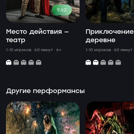
9.62
Место действия —
Приключение
театр
деревне
1-10 игроков · 60 минут
· 6+
1-10 игроков · 60 минут
Другие перформансы