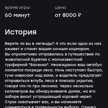
время игры
цена
60 минут
от 8000 ₽
История
Верите ли вы в легенды? А что если одна из них
оживет и станет вашим ночным кошмаром.
Вы опрометчиво отправились в путешествие по
живописной Бурятии с малоизвестной
турфирмой "Басенка". Неожиданно ваш автобус
ломается посреди леса. Ночь наступает быстро,
тучи нависают над вами, и водитель предлагает
отправиться вглубь леса в поисках укрытия,
говоря что-то про лесника. Через несколько
километров вы обнаруживаете домик, на его
заборе висит устрашающий коровий череп.
Страх охватывает вас, и вы начинаете
сомневаться в правильности выбора. Однако