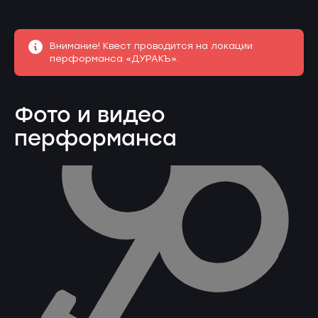
Внимание! Квест проводится на локации
перформанса «ДУРАКЪ».
Фото и видео
перформанса