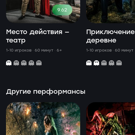
9.62
Место действия —
Приключение
театр
деревне
1-10 игроков · 60 минут
· 6+
1-10 игроков · 60 минут
Другие перформансы