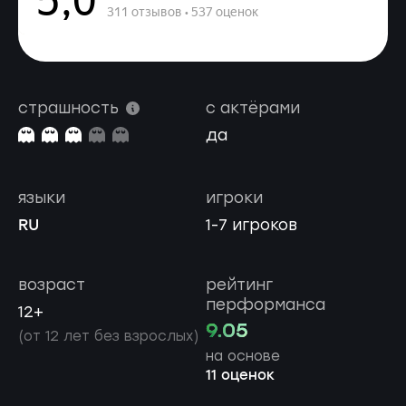
страшность
с актёрами
да
языки
игроки
RU
1-7 игроков
возраст
рейтинг
перформанса
12+
9.05
(от 12 лет без взрослых)
на основе
11 оценок