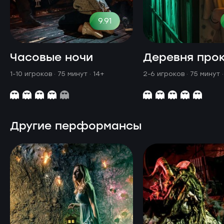
9.91
Часовые ночи
Деревня про
1-10 игроков · 75 минут
· 14+
2-6 игроков · 75 минут
Другие перформансы