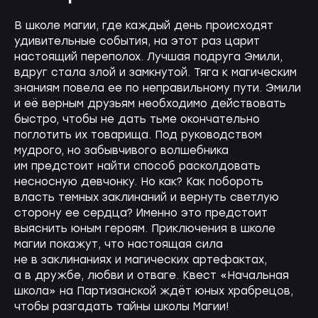
В школе магии, где каждый день происходят
удивительные события, на этот раз царит
настоящий переполох. Лучшая подруга Эмили,
вдруг стала злой и замкнутой. Тяга к магическим
знаниям повела ее по неправильному пути. Эмили
и её верным друзьям необходимо действовать
быстро, чтобы не дать тьме окончательно
поглотить их товарища. Под руководством
мудрого, но забывчивого волшебника
им предстоит найти способ расколдовать
несносную девчонку. Но как? Как побороть
власть темных заклинаний и вернуть светлую
сторону ее сердца? Именно это предстоит
выяснить юным героям. Приключения в школе
магии покажут, что настоящая сила
не в заклинаниях и магических артефактах,
а в дружбе, любви и отваге. Квест «Начальная
школа» на Партизанской ждёт юных храбрецов,
чтобы разгадать тайны школы Магии!