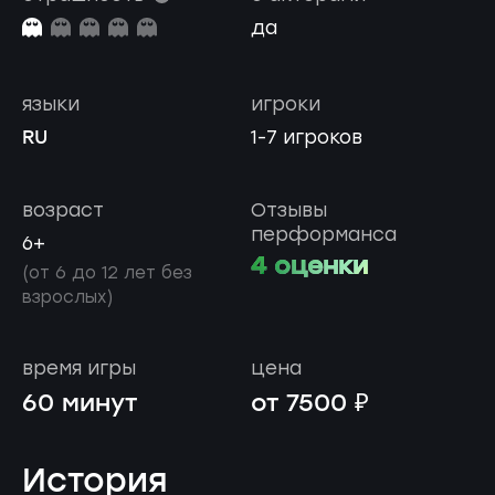
да
языки
игроки
RU
1-7 игроков
возраст
Отзывы
перформанса
6+
4 оценки
(от 6 до 12 лет без
взрослых)
время игры
цена
60 минут
от 7500 ₽
История