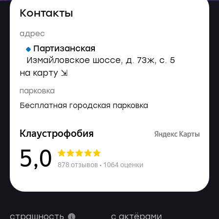
Контакты
адрес
Партизанская
Измайловское шоссе, д. 73ж, с. 5
на карту ⇲
парковка
Бесплатная городская парковка
страшность
с актёрами