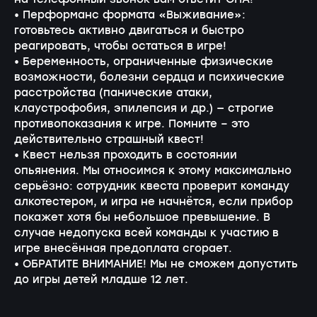
на телефонный звонок вам ответит ОНА!
• Перформанс формата «Выживание»:
готовьтесь активно двигаться и быстро
реагировать, чтобы остаться в игре!
• Беременность, ограниченные физические
возможности, болезни сердца и психические
расстройства (панические атаки,
клаустрофобия, эпилепсия и др.) — строгие
противопоказания к игре. Помните – это
действительно страшный квест!
• Квест нельзя проходить в состоянии
опьянения. Мы относимся к этому максимально
серьёзно: сотрудник квеста проверит команду
алкотестером, и игра не начнётся, если прибор
покажет хотя бы небольшое превышение. В
случае недопуска всей команды к участию в
игре внесённая предоплата сгорает.
• ОБРАТИТЕ ВНИМАНИЕ! Мы не сможем допустить
до игры детей младше 12 лет.