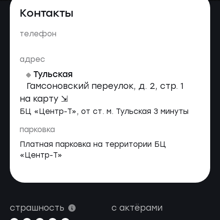
Контакты
телефон
адрес
Тульская
Гамсоновский переулок, д. 2, стр. 1
на карту ⇲
БЦ «Центр-Т», от ст. м. Тульская 3 минуты
парковка
Платная парковка на территории БЦ
«Центр-Т»
страшность
с актёрами