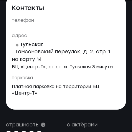
Контакты
телефон
адрес
Тульская
Гамсоновский переулок, д. 2, стр. 1
на карту ⇲
БЦ «Центр-Т», от ст. м. Тульская 3 минуты
парковка
Платная парковка на территории БЦ
«Центр-Т»
страшность
с актёрами