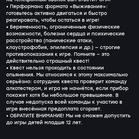
на телефонный звонок вам ответит ОНА!
• Перформанс формата «Выживание»:
готовьтесь активно двигаться и быстро
реагировать, чтобы остаться в игре!
• Беременность, ограниченные физические
возможности, болезни сердца и психические
расстройства (панические атаки,
клаустрофобия, эпилепсия и др.) — строгие
противопоказания к игре. Помните – это
действительно страшный квест!
• Квест нельзя проходить в состоянии
опьянения. Мы относимся к этому максимально
серьёзно: сотрудник квеста проверит команду
алкотестером, и игра не начнётся, если прибор
покажет хотя бы небольшое превышение. В
случае недопуска всей команды к участию в
игре внесённая предоплата сгорает.
• ОБРАТИТЕ ВНИМАНИЕ! Мы не сможем допустить
до игры детей младше 12 лет.