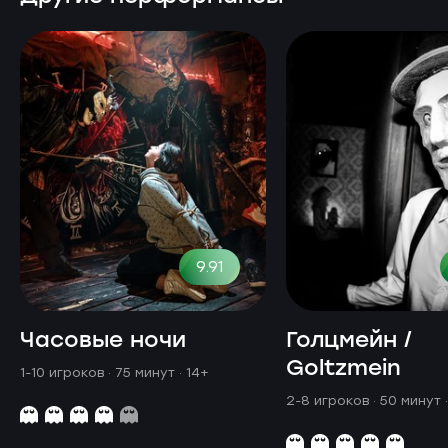
9.91
Часовые ночи
Голцмейн /
Goltzmein
1-10 игроков · 75 минут
· 14+
2-8 игроков · 50 минут