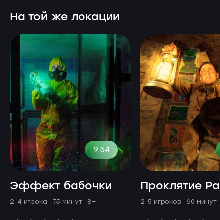
На той же локации
9.54
Эффект бабочки
Проклятие Р
2-4 игрока · 75 минут
· 8+
2-5 игроков · 60 минут