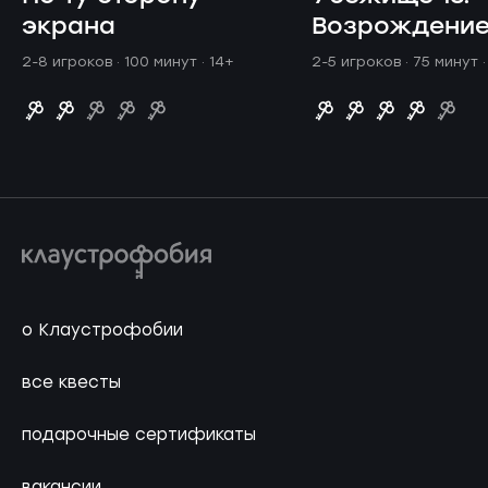
экрана
Возрождени
2-8 игроков · 100 минут
· 14+
2-5 игроков · 75 минут
о Клаустрофобии
все квесты
подарочные сертификаты
вакансии