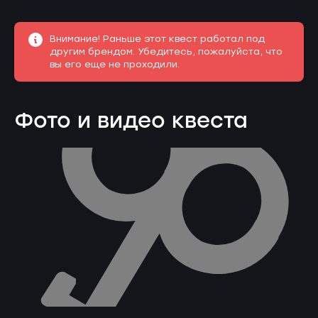
Внимание! Раньше этот квест работал под
другим брендом. Убедитесь, пожалуйста, что
вы его еще не проходили.
Фото и видео квеста