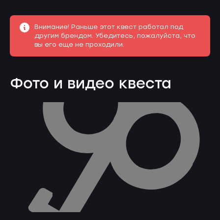
Внимание! Раньше этот квест работал под
другим брендом. Убедитесь, пожалуйста, что
вы его еще не проходили.
Фото и видео квеста