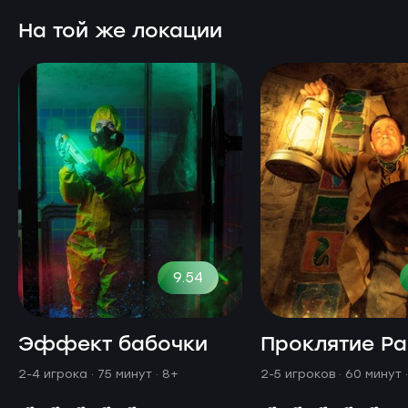
На той же локации
9.54
Эффект бабочки
Проклятие Р
2-4 игрока · 75 минут
· 8+
2-5 игроков · 60 минут