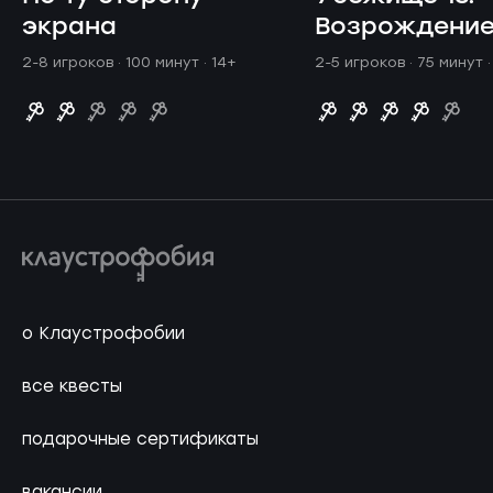
экрана
Возрождени
2-8 игроков · 100 минут
· 14+
2-5 игроков · 75 минут
о Клаустрофобии
все квесты
подарочные сертификаты
вакансии