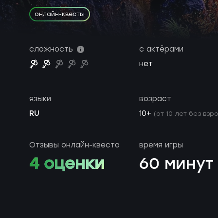
онлайн-квесты
сложность
с актёрами
нет
языки
возраст
RU
10+
(от 10 лет без взр
Отзывы онлайн-квеста
время игры
4 оценки
60 минут