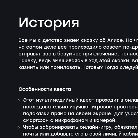
История
Все мы с детства знаем сказку об Алисе. Но чт
на самом деле все происходило совсем
по-др
отправят вас в безумное приключение, полное
начеку, ведь вмешиваясь в ход этой сказки, в
казнить или помиловать. Готовы? Тогда следу
Особенности квеста
Этот мультимедийный квест проходит в онл
последовательно изучают игровое простран
подсказки прямо на своем экране. Для учас
смартфон с микрофоном и камерой.
Чтобы забронировать онлайн-игру, обязател
почты или добавьте его в свой личный каби