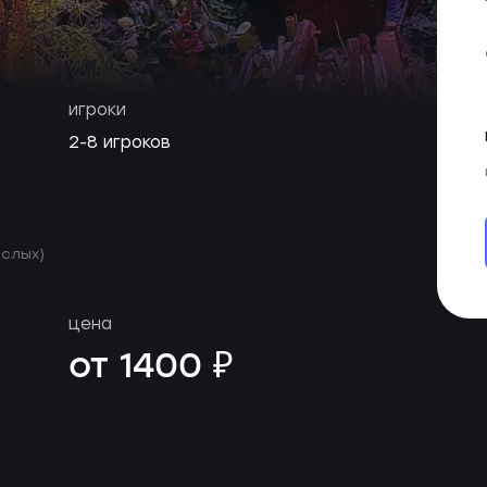
игроки
2-8 игроков
ослых)
цена
от 1400 ₽