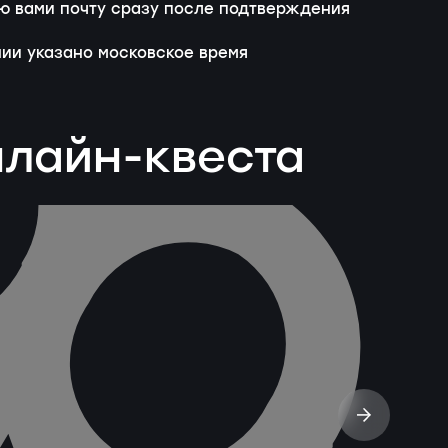
ую вами почту сразу после подтверждения
нии указано московское время
нлайн-квеста