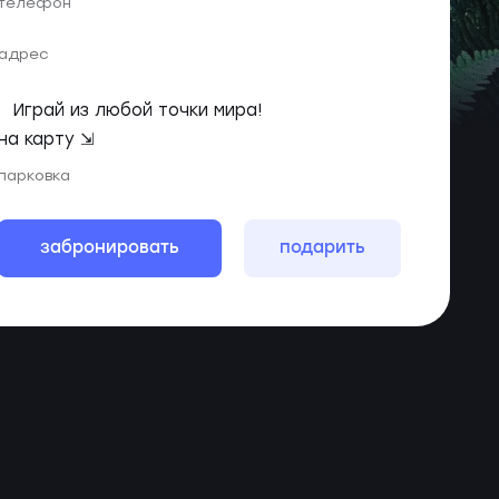
телефон
адрес
Играй из любой точки мира!
на карту ⇲
парковка
забронировать
подарить