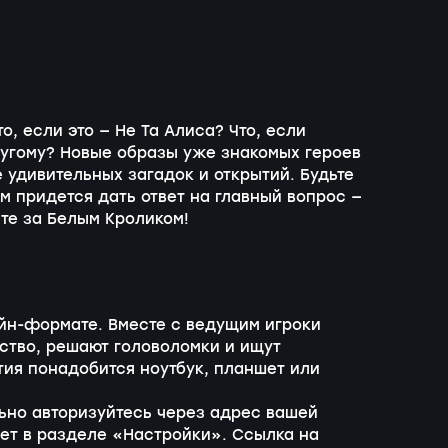
о, если это — Не Та Алиса? Что, если
угому
? Новые образы уже знакомых героев
 удивительных загадок и открытий. Будьте
ам придется дать ответ на главный вопрос —
йте за Белым Кроликом!
айн-формате. Вместе с ведущим игроки
ство, решают головоломки и ищут
тия понадобится ноутбук, планшет или
ьно авторизуйтесь через адрес вашей
нет в разделе «Настройки». Ссылка на