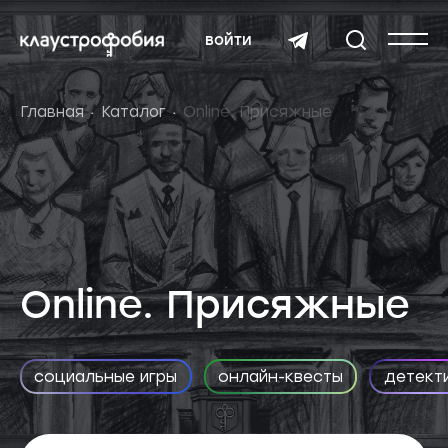
войти
Главная
Каталог
Online. Присяжные
Online. Присяжные
социальные игры
онлайн-квесты
детект