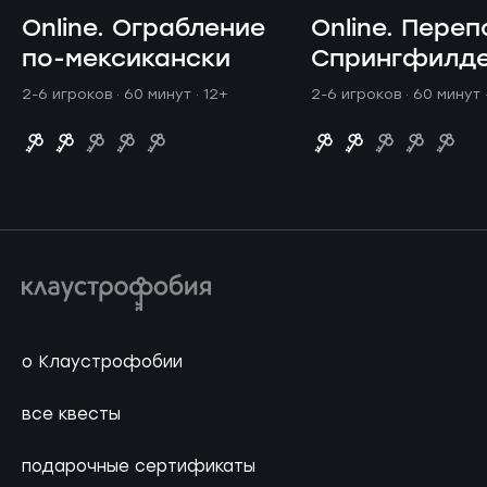
Online. Ограбление
Online. Переп
по-мексикански
Спрингфилд
2-6 игроков · 60 минут
· 12+
2-6 игроков · 60 минут
о Клаустрофобии
все квесты
подарочные сертификаты