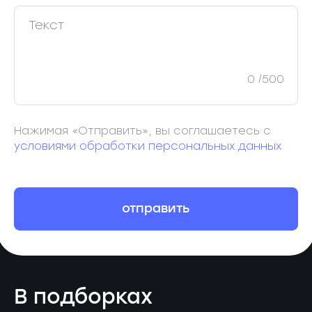
0
/500
Нажимая «Отправить», вы соглашаетесь с
условиями обработки персональных данных
отправить
В подборках