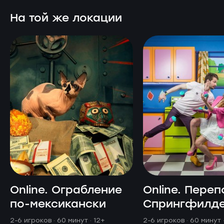
На той же локации
Online. Ограбление
Online. Переп
по-мексикански
Спрингфилд
2-6 игроков · 60 минут
· 12+
2-6 игроков · 60 минут