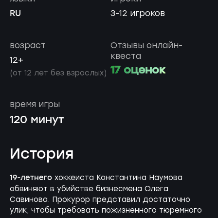
RU
3-12 игроков
возраст
Отзывы онлайн-
квеста
12+
17 оценок
(от 12 лет без взрослых)
время игры
120 минут
История
19-летнего
хоккеиста Константина Наумова
обвиняют в убийстве бизнесмена Олега
Савинова. Прокурор представил достаточно
улик, чтобы требовать пожизненного тюремного