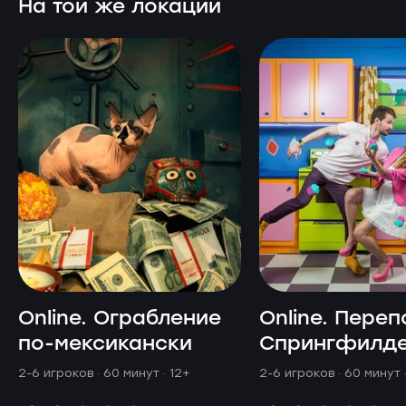
На той же локации
Online. Ограбление
Online. Переп
по-мексикански
Спрингфилд
2-6 игроков · 60 минут
· 12+
2-6 игроков · 60 минут