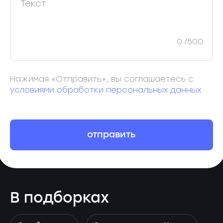
0
/500
Нажимая «Отправить», вы соглашаетесь с
условиями обработки персональных данных
отправить
В подборках