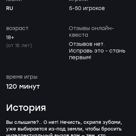
RU
5-50 игроков
возраст
Отзывы онлайн-
квеста
18+
Отзывов нет.
(от 18 лет)
Исправь это - стань
первым!
время игры
120 минут
История
Вы слышите?.. О нет! Нечисть, скрипя зубами,
уже выбирается из-под земли, чтобы бросить
интеллектуальный вызов вам — тем, кто