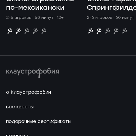
по-мексикански
Спрингфилд
2-6 игроков · 60 минут
· 12+
2-6 игроков · 60 минут
о Клаустрофобии
все квесты
подарочные сертификаты
вакансии