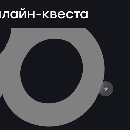
нлайн-квеста