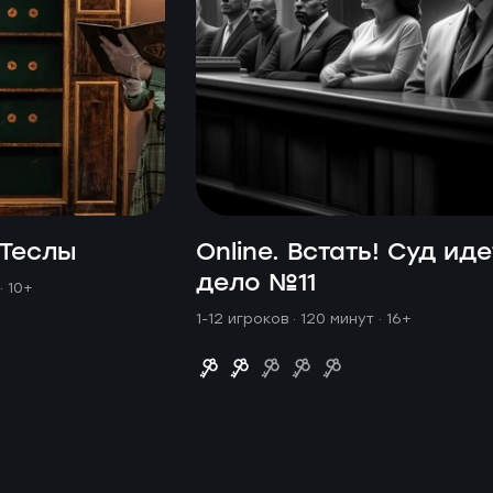
 Теслы
Online. Встать! Суд иде
дело №11
· 10+
1-12 игроков · 120 минут
· 16+