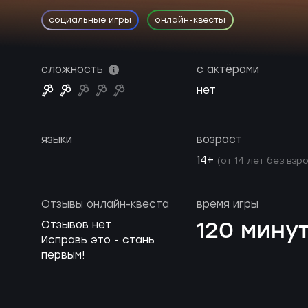
социальные игры
онлайн-квесты
сложность
с актёрами
нет
языки
возраст
14+
(от 14 лет без взр
Отзывы онлайн-квеста
время игры
120 мину
Отзывов нет.
Исправь это - стань
первым!