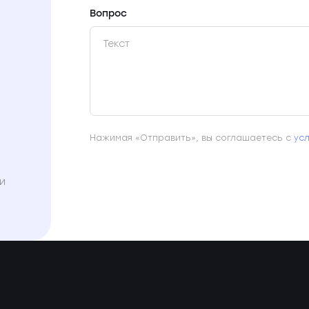
Вопрос
Нажимая «Отправить», вы соглашаетесь с
ус
и