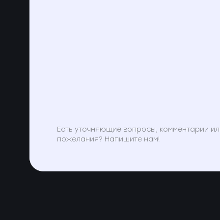
Есть уточняющие вопросы, комментарии ил
пожелания? Напишите нам!