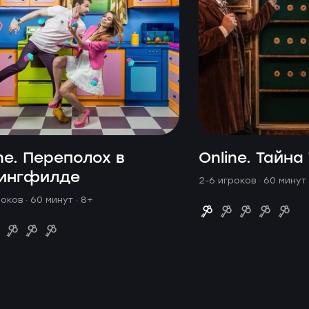
ne. Переполох в
Online. Тайна
ингфилде
2-6 игроков · 60 минут
роков · 60 минут
· 8+