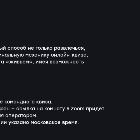
ый способ не только развлечься,
гинальную механику
онлайн-квиза
,
уга «живьем», имея возможность
е командного квиза.
фон — ссылка на комнату в Zoom придет
я оператором.
ии указано московское время.