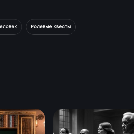
человек
Ролевые квесты