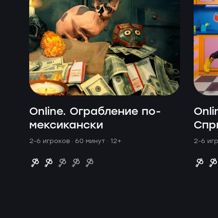
Online. Ограбление по-
Onli
мексикански
Спр
2-6 игроков · 60 минут
· 12+
2-6 иг