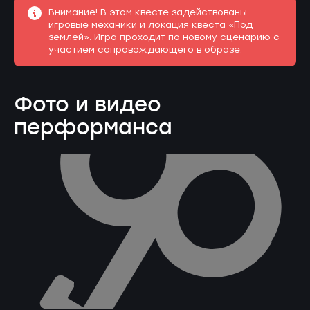
Внимание! В этом квесте задействованы
игровые механики и локация квеста «Под
землей». Игра проходит по новому сценарию с
участием сопровождающего в образе.
Фото и видео
перформанса