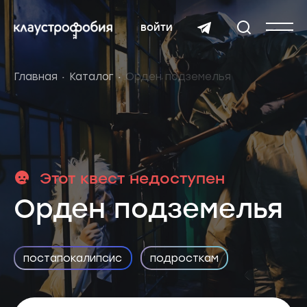
войти
Главная
Каталог
Орден подземелья
Этот квест недоступен
Орден подземелья
постапокалипсис
подросткам