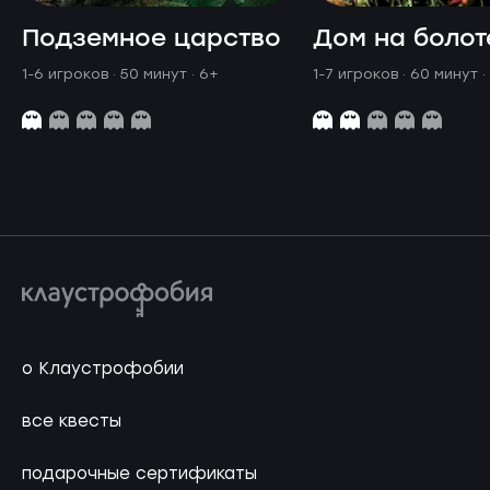
Подземное царство
Дом на болот
1-6 игроков · 50 минут
· 6+
1-7 игроков · 60 минут
·
о Клаустрофобии
все квесты
подарочные сертификаты