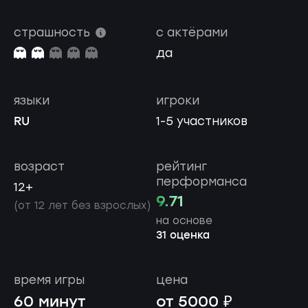
страшность
с актёрами
да
языки
игроки
RU
1-5 участников
возраст
рейтинг
перформанса
12+
9.71
(от 12 лет без взрослых)
на основе
31 оценка
время игры
цена
60 минут
от 5000 ₽