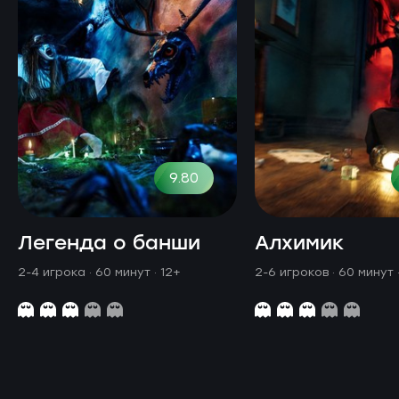
9.80
Легенда о банши
Алхимик
2-4 игрока · 60 минут
· 12+
2-6 игроков · 60 минут