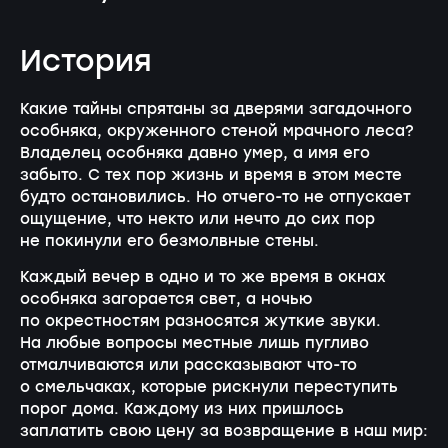
История
Какие тайны спрятаны за дверями загадочного
особняка, окруженного стеной мрачного леса?
Владелец особняка давно умер, а имя его
забыто. С тех пор жизнь и время в этом месте
будто остановились. Но отчего-то не отпускает
ощущение, что некто или нечто до сих пор
не покинули его безмолвные стены.
Каждый вечер в одно и то же время в окнах
особняка загорается свет, а ночью
по окрестностям разносятся жуткие звуки.
На любые вопросы местные лишь пугливо
отмалчиваются или рассказывают что-то
о смельчаках, которые рискнули переступить
порог дома. Каждому из них пришлось
заплатить свою цену за возвращение в наш мир: