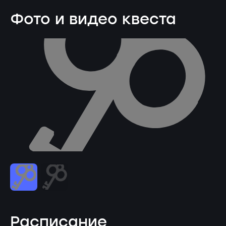
Фото и видео квеста
Расписание