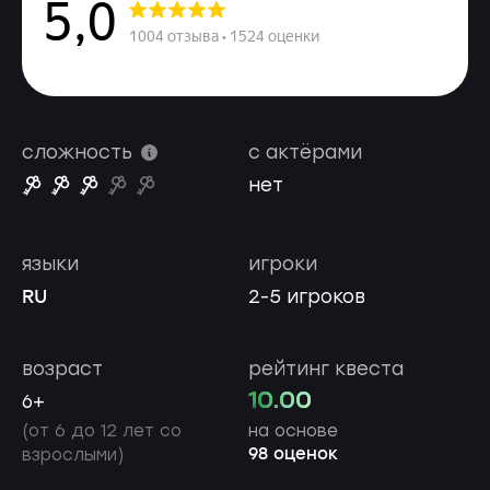
сложность
с актёрами
нет
языки
игроки
RU
2-5 игроков
возраст
рейтинг квеста
10.00
6+
(от 6 до 12 лет со
на основе
98 оценок
взрослыми)