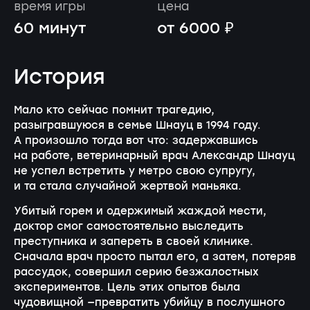
время игры
цена
60 минут
от 6000 ₽
История
Мало кто сейчас помнит трагедию,
разыгравшуюся в семье Шнауц в 1994 году.
А произошло тогда вот что: задержавшись
на работе, ветеринарный врач Александр Шнауц
не успел встретить у метро свою супругу,
и та стала случайной жертвой маньяка.
Убитый горем и одержимый жаждой мести,
доктор смог самостоятельно выследить
преступника и запереть в своей клинике.
Сначала врач просто пытал его, а затем, потеряв
рассудок, совершил серию безжалостных
экспериментов. Цель этих опытов была
чудовищной —превратить убийцу в послушного