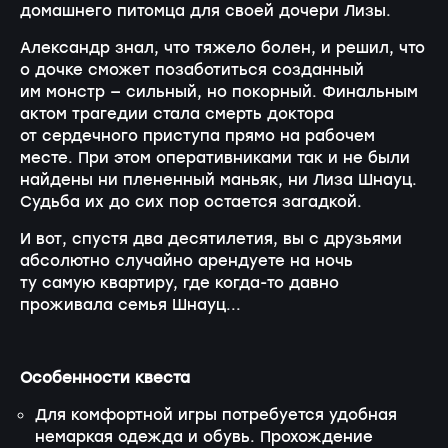
домашнего питомца для своей дочери Лизы.
Александр знал, что тяжело болен, и решил, что
о дочке сможет позаботиться созданный
им монстр — сильный, но покорный. Финальным
актом трагедии стала смерть доктора
от сердечного приступа прямо на рабочем
месте. При этом оперативниками так и не были
найдены ни плененный маньяк, ни Лиза Шнауц.
Судьба их до сих пор остается загадкой.
И вот, спустя два десятилетия, вы с друзьями
абсолютно случайно арендуете на ночь
ту самую квартиру, где когда-то давно
проживала семья Шнауц...
Особенности квеста
Для комфортной игры потребуется удобная
немаркая одежда и обувь. Прохождение