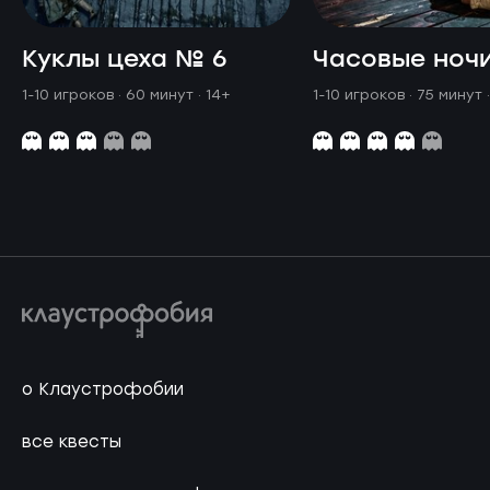
Куклы цеха № 6
Часовые ноч
1-10 игроков · 60 минут
· 14+
1-10 игроков · 75 минут
о Клаустрофобии
все квесты