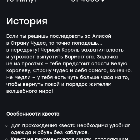
История
Если ты решишь последовать за Алисой
в Страну Чудес, то точно попадешь...
в передрягу! Черный Король захватил власть
и угрожает выпустить Бармаглота. Задачка
не из простых — тебе предстоит спасти Белую
Королеву, Страну Чудес и себя самого, конечно.
Не медли — у тебя есть чуть больше часа на то,
чтобы вернуть покой и порядок жителям
волшебного мира!
Особенности квеста
Для прохождения квеста необходима удобная
одежда и обувь без каблуков.
Квест не рекомендуется лицам, страдающим