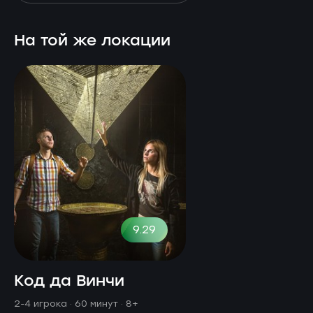
На той же локации
9.29
Код да Винчи
2-4 игрока · 60 минут
· 8+