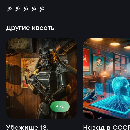
Другие квесты
9.78
Убежище 13.
Назад в СССР