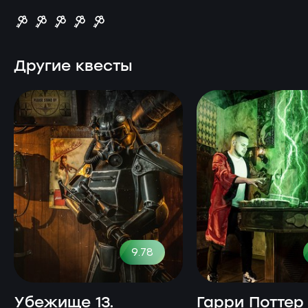
Другие квесты
9.78
Убежище 13.
Гарри Поттер