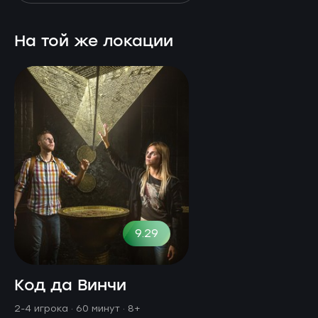
На той же локации
9.29
Код да Винчи
2-4 игрока · 60 минут
· 8+