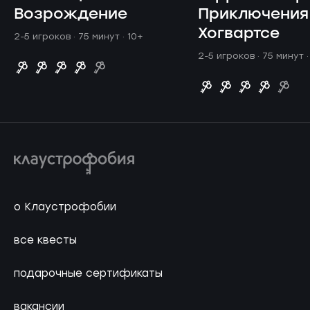
Возрождение
Приключения
Хогвартсе
2-5 игроков · 75 минут
· 10+
2-5 игроков · 75 минут
о Клаустрофобии
все квесты
подарочные сертификаты
вакансии