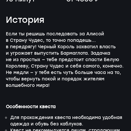
История
Если ты решишь последовать за Алисой
в Страну Чудес, то точно попадешь...
в передрягу! Черный Король захватил власть
и угрожает выпустить Бармаглота. Задачка
не из простых — тебе предстоит спасти Белую
Королеву, Страну Чудес и себя самого, конечно.
Не медли — у тебя есть чуть больше часа на то,
чтобы вернуть покой и порядок жителям
волшебного мира!
Особенности квеста
Для прохождения квеста необходима удобная
одежда и обувь без каблуков.
Квест не рекомендуется лицам, страдающим