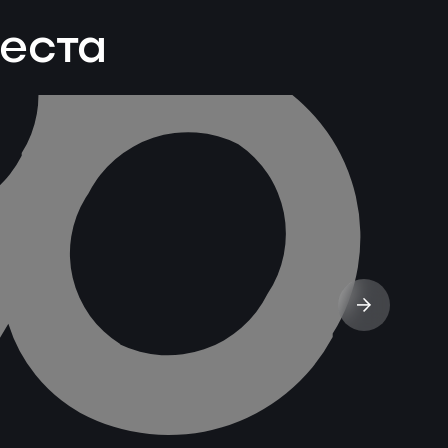
веста