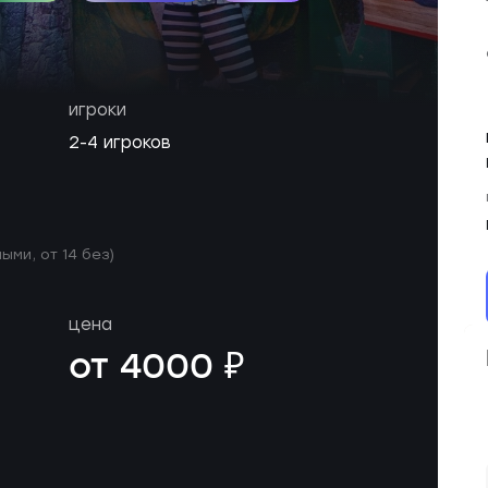
игроки
2-4 игроков
ыми, от 14 без)
цена
от 4000 ₽