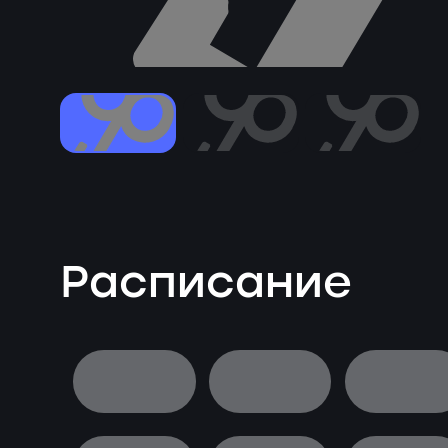
Расписание