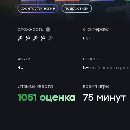
фантастические
подросткам
сложность
с актёрами
нет
языки
возраст
RU
8+
(от 8 лет со взросл
Отзывы квеста
время игры
1051 оценка
75 минут