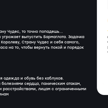
ну Чудес, то точно попадешь...
и угрожает выпустить Бармаглота. Задачка
 Королеву, Страну Чудес и себя самого,
часа на то, чтобы вернуть покой и порядок
я одежда и обувь без каблуков.
 болезнями сердца, паническим атакам,
и расстройствами, лицам с ограниченными
инам