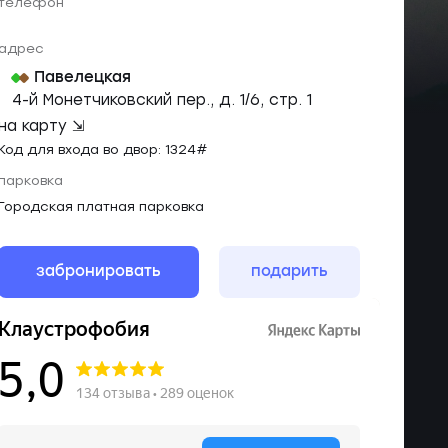
телефон
адрес
Павелецкая
4-й Монетчиковский пер., д. 1/6, стр. 1
на карту ⇲
Код для входа во двор: 1324#
парковка
Городская платная парковка
забронировать
подарить