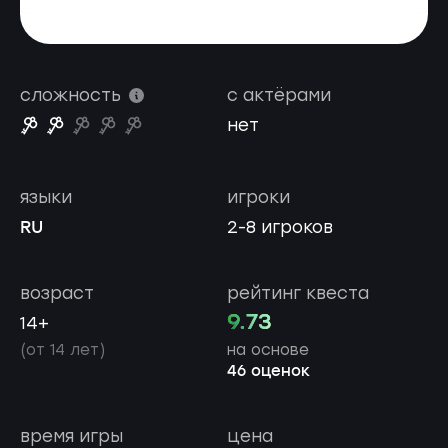
сложность
с актёрами
нет
языки
игроки
RU
2-8 игроков
возраст
рейтинг квеста
9.73
14+
(от 14 лет)
на основе
46 оценок
время игры
цена