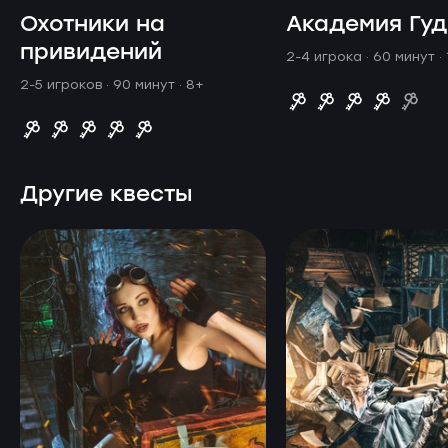
Охотники на
Академия Гу
привидений
2-4 игрока · 60 минут
·
2-5 игроков · 90 минут
· 8+
Другие квесты