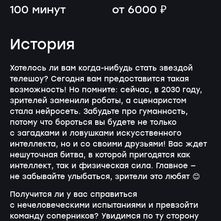
100 минут
от 6000 ₽
История
Хотелось ли вам когда-нибудь стать звездой
телешоу? Сегодня вам предоставится такая
возможность! Но помните: сейчас, в 2030 году,
зрителей заменили роботы, а сценаристом
стала нейросеть. Забудьте про гуманность,
потому что бороться вы будете не только
с загадками и ловушками искусственного
интеллекта, но и со своими друзьями! Вас ждет
нешуточная битва, в которой пригодятся как
интеллект, так и физическая сила. Главное —
не забывайте улыбаться, зрители это любят 😊
Получится ли у вас справиться
с нечеловеческими испытаниями и превзойти
команду соперников? Увидимся по ту сторону