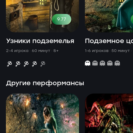
9.77
Узники подземелья
Подземное ц
2-4 игрока · 60 минут
· 8+
1-6 игроков · 50 минут
·
Другие перформансы