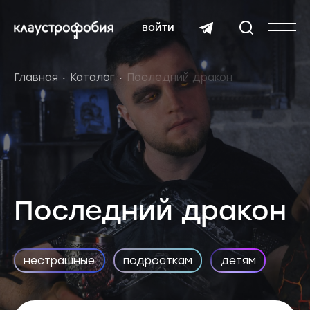
войти
Главная
Каталог
Последний дракон
Последний дракон
нестрашные
подросткам
детям