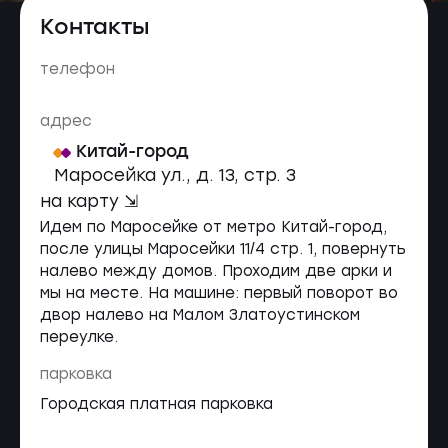
Контакты
телефон
адрес
Китай-город
Маросейка ул., д. 13, cтр. 3
на карту ⇲
Идем по Маросейке от метро Китай-город,
после улицы Маросейки 11/4 стр. 1, повернуть
налево между домов. Проходим две арки и
мы на месте. На машине: первый поворот во
двор налево на Малом Златоустинском
переулке.
парковка
Городская платная парковка