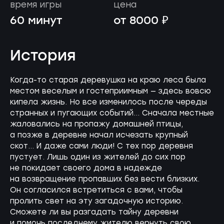
время игры
цена
60 минут
от 8000 ₽
История
Когда-то старая деревушка на краю леса была
местом веселым и гостеприимным — здесь вовсю
кипела жизнь. Но все изменилось после череды
странных и пугающих событий... Сначала местные
жаловались на пропажу домашней птицы,
а позже в деревне начал исчезать крупный
скот... И даже сами люди! С тех пор деревня
пустует. Лишь один из жителей до сих пор
не покидает своего дома в надежде
на возвращение пропавших без вести близких.
Он согласился встретиться с вами, чтобы
пролить свет на эту загадочную историю.
Сможете ли вы разгадать тайну деревни
и помочь последнему жителю вернуть свою