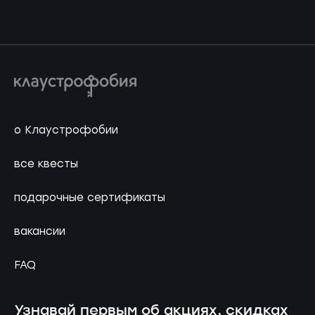
о Клаустрофобии
все квесты
подарочные сертификаты
вакансии
FAQ
Узнавай первым об акциях, скидках