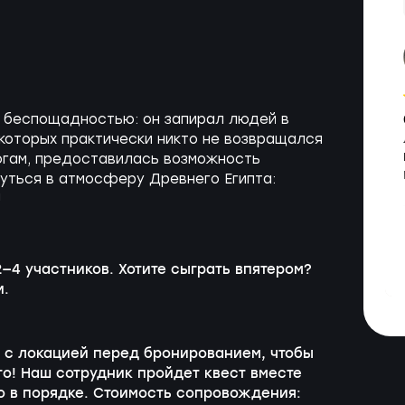
 беспощадностью: он запирал людей в
 которых практически никто не возвращался
логам, предоставилась возможность
нуться в атмосферу Древнего Египта:
!
—4 участников. Хотите сыграть впятером?
и.
ь с локацией перед бронированием, чтобы
! Наш сотрудник пройдет квест вместе
ло в порядке. Стоимость сопровождения: