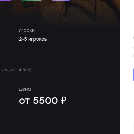
игроки
2-5 игроков
ыми, от 14 без)
цена
от 5500 ₽