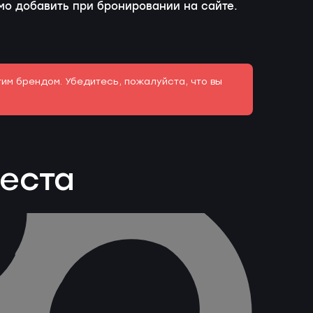
имо добавить при бронировании на сайте.
гим брендом. Убедитесь, пожалуйста, что вы
веста