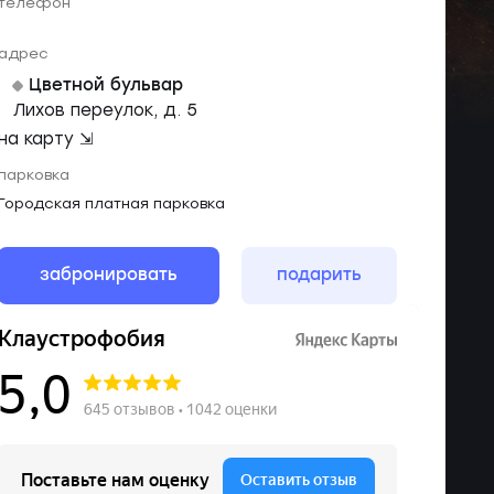
телефон
адрес
Цветной бульвар
Лихов переулок, д. 5
на карту ⇲
парковка
Городская платная парковка
забронировать
подарить