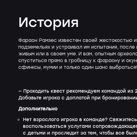
История
Фараон Рамзес известен своей жестокостью и
подземельях и устраивал им испытания, после
живым или в своем уме. И вам, опытным архео
спуститься прямо в гробницу к фараону и оку
сфинксы, мумии и только один шанс выбраться
— Проходить квест рекомендуем командой из 2
Добавьте игрока с доплатой при бронировани
Дополнительно
Нет взрослого игрока в команде? Свяжитес
воспользоваться услугами сопровождающего
с детьми и проследит за тем, чтобы все бы