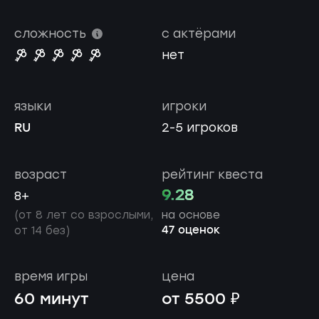
сложность
с актёрами
нет
языки
игроки
RU
2-5 игроков
возраст
рейтинг квеста
9.28
8+
(от 8 лет со взрослыми,
на основе
47 оценок
от 14 без)
время игры
цена
60 минут
от 5500 ₽