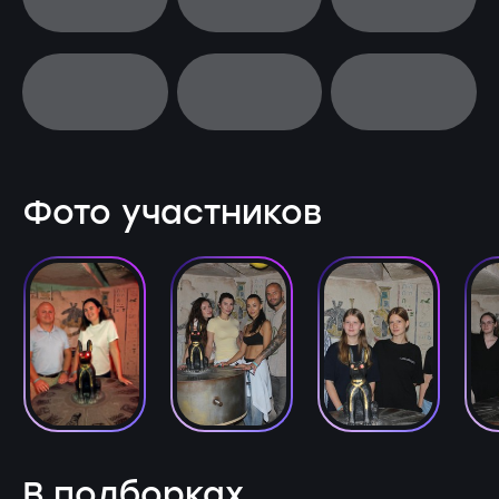
Фото участников
В подборках