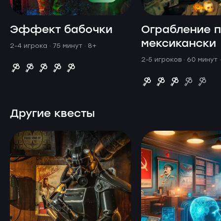
Эффект бабочки
Ограбление п
мексикански
2-4 игрока · 75 минут
· 8+
2-5 игроков · 60 минут
Другие квесты