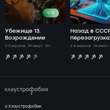
9.78
Убежище 13.
Назад в СССР
Возрождение
перезагрузка
2-5 игроков · 75 минут
· 10+
2-8 игроков · 70 минут
о Клаустрофобии