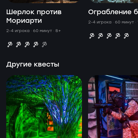
Шерлок против
Ограбление 
Мориарти
2-4 игрока · 60 минут
·
2-4 игрока · 60 минут
· 8+
Другие квесты