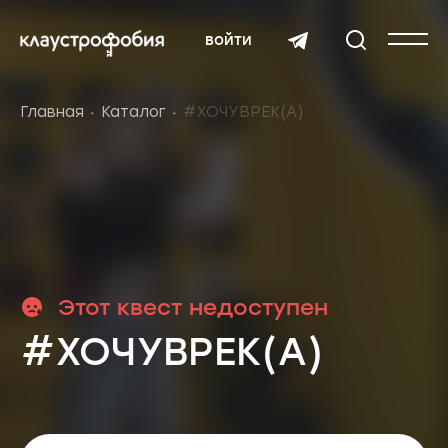
войти
Главная
Каталог
#ХОЧУВРЕК(А)
Этот квест недоступен
#ХОЧУВРЕК(А)