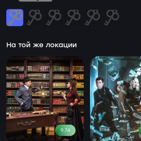
На той же локации
9.74