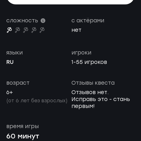
сложность
с актёрами
нет
языки
игроки
RU
1-55 игроков
возраст
Отзывы квеста
6+
Отзывов нет.
Исправь это - стань
(от 6 лет без взрослых)
первым!
время игры
60 минут