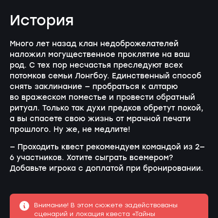
История
Много лет назад клан недоброжелателей
наложил могущественное проклятие на ваш
род. С тех пор несчастья преследуют всех
потомков семьи Лонгбоу. Единственный способ
снять заклинание — пробраться к алтарю
во вражеском поместье и провести обратный
ритуал. Только так духи предков обретут покой,
а вы спасете свою жизнь от мрачной печати
прошлого. Ну же, не медлите!
— Проходить квест рекомендуем командой из 2—
6 участников. Хотите сыграть всемером?
Добавьте игрока с доплатой при бронировании.
Внимание! В этом сюжете задействованы
сценарий и локация квеста «Тайны