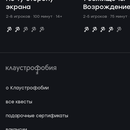
экрана
Возрождени
2-8 игроков · 100 минут
· 14+
2-5 игроков · 75 минут
о Клаустрофобии
все квесты
подарочные сертификаты
вакансии