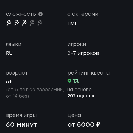
сложность
с актёрами
нет
языки
игроки
RU
2-7 игроков
возраст
рейтинг квеста
9.13
6+
(от 6 лет со взрослыми,
на основе
207 оценок
от 14 без)
время игры
цена
60 минут
от 5000 ₽