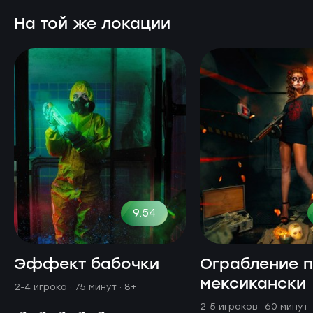
На той же локации
9.54
Эффект бабочки
Ограбление п
мексикански
2-4 игрока · 75 минут
· 8+
2-5 игроков · 60 минут