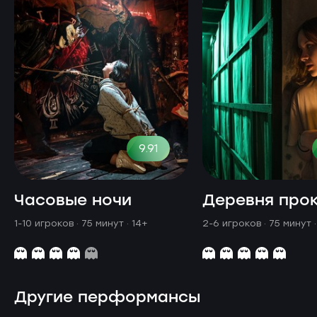
9.91
Часовые ночи
Деревня про
1-10 игроков · 75 минут
· 14+
2-6 игроков · 75 минут
Другие перформансы