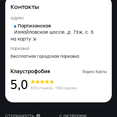
Контакты
адрес
Партизанская
Измайловское шоссе, д. 73ж, с. 5
на карту ⇲
парковка
Бесплатная городская парковка
страшность
с актёрами