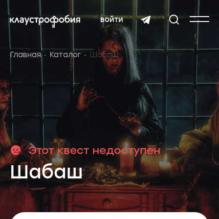
войти
Главная
Каталог
Шабаш
Этот квест недоступен
Шабаш