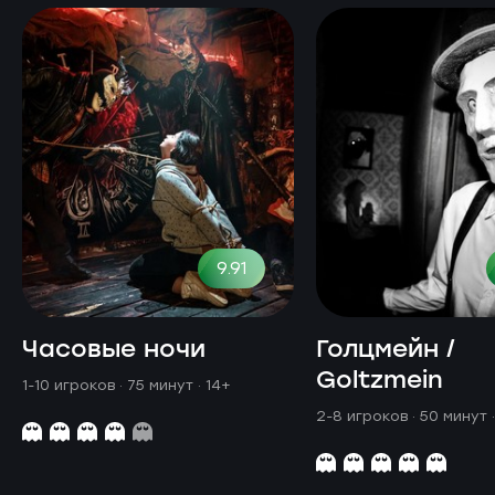
9.91
Часовые ночи
Голцмейн /
Goltzmein
1-10 игроков · 75 минут
· 14+
2-8 игроков · 50 минут