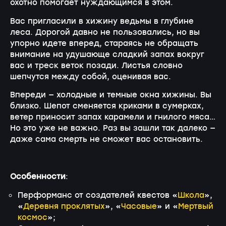
охотно помогает нуждающимся в этом.
Вас пригласили в хижину ведьмы в глубине
леса. Дорогой давно не пользовались, но вы
упорно идете вперед, стараясь не обращать
внимание на удушающе сладкий запах вокруг
вас и треск веток позади. Листья словно
шепчутся между собой, оценивая вас.
Впереди — холодные и темные окна хижины. Вы
близко. Шепот сменяется криками в сумерках,
ветер приносит запах карамели и гнилого мяса…
Но это уже не важно. Раз вы зашли так далеко —
даже сама смерть не сможет вас остановить.
Особенности
:
Перформанс от создателей квестов «
Школа
»,
«
Деревня проклятых
», «
Часовые
» и «
Мертвый
космос
»;