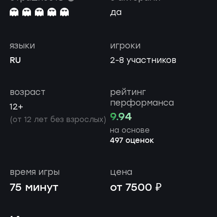
да
языки
игроки
RU
2-8 участников
возраст
рейтинг
перформанса
12+
9.94
(от 12 лет без взрослых)
на основе
497 оценок
время игры
цена
75 минут
от 7500 ₽