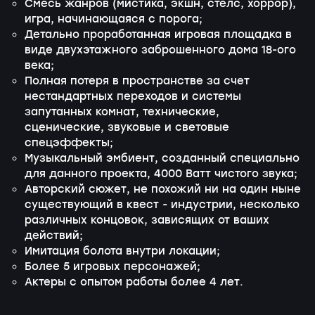
Смесь жанров (мистика, экшн, стелс, хоррор),
игра, начинающаяся с порога;
Детально проработанная игровая площадка в
виде двухэтажного заброшенного дома 18-ого
века;
Полная потеря в пространстве за счет
нестандартных переходов и системы
запутанных комнат, технические,
сценические, звуковые и световые
спецэффекты;
Музыкальный эмбиент, созданный специально
для данного проекта, 4000 Ватт чистого звука;
Авторский сюжет, не похожий ни на один ныне
существующий в квест - индустрии, несколько
различных концовок, зависящих от ваших
действий;
Имитация болота внутри локации;
Более 5 игровых персонажей;
Актеры с опытом работы более 4 лет.