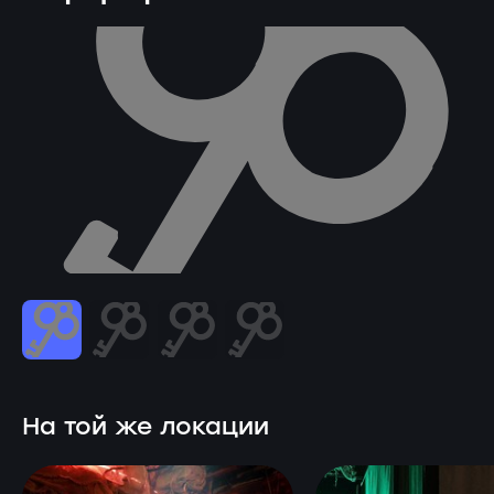
На той же локации