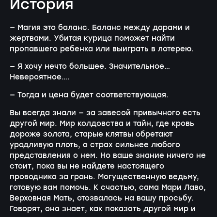
История
— Магия это баланс. Баланс между дарами и
жертвами. Убитая курица поможет найти
пропавшего ребенка или выиграть в лотерею.
— Я хочу нечто большее. Значительное…
Невероятное….
— Тогда и цена будет соответствующая.
Вы всегда знали — за завесой привычного есть
другой мир. Мир колдовства и тайн, где кровь
дороже золота, старые клятвы обретают
уродливую плоть, а страх сильнее любого
представления о нем. Но ваше знание ничего не
стоит, пока вы не найдете настоящего
проводника за грань. Могущественную ведьму,
готовую вам помочь. К счастью, сама Мари Лаво,
Верховная Мать, отозвалась на вашу просьбу.
Говорят, она знает, как показать другой мир и