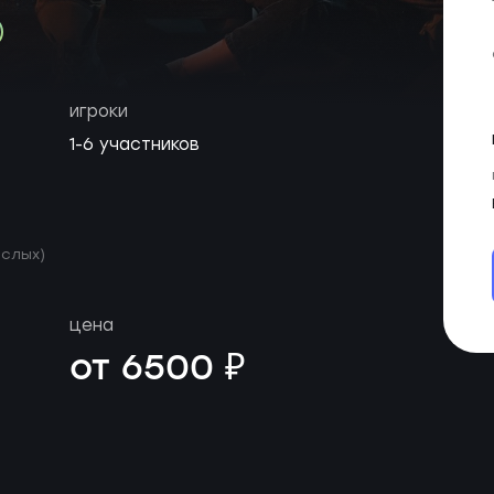
игроки
1-6 участников
ослых)
цена
от 6500 ₽