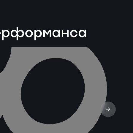
перформанса