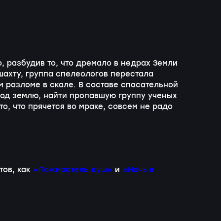
 разбудив то, что дремало в недрах Земли
ахту, группа спелеологов перестала
м разломе в скале. В составе спасательной
од землю, найти пропавшую группу ученых
то, что прячется во мраке, совсем не радо
тов, как
«Пожиратель душ»
и
«Ночь в