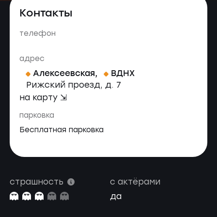
Контакты
телефон
адрес
Алексеевская
,
ВДНХ
Рижский проезд, д. 7
на карту ⇲
парковка
Бесплатная парковка
страшность
с актёрами
да