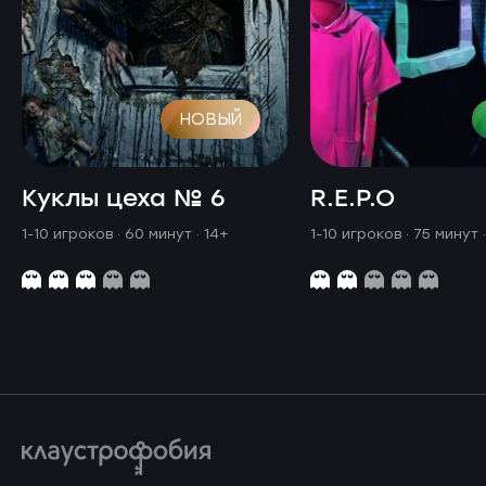
НОВЫЙ
Куклы цеха № 6
R.E.P.O
1-10 игроков · 60 минут
· 14+
1-10 игроков · 75 минут