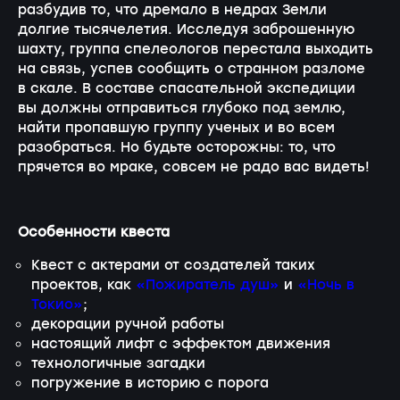
разбудив то, что дремало в недрах Земли
долгие тысячелетия. Исследуя заброшенную
шахту, группа спелеологов перестала выходить
на связь, успев сообщить о странном разломе
в скале. В составе спасательной экспедиции
вы должны отправиться глубоко под землю,
найти пропавшую группу ученых и во всем
разобраться. Но будьте осторожны: то, что
прячется во мраке, совсем не радо вас видеть!
Особенности квеста
Квест с актерами от создателей таких
проектов, как
«Пожиратель душ»
и
«Ночь в
Токио»
;
декорации ручной работы
настоящий лифт с эффектом движения
технологичные загадки
погружение в историю с порога