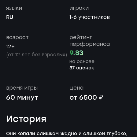
языки
игроки
RU
1-6 участников
возраст
рейтинг
перформанса
12+
9.83
(от 12 лет без взрослых)
на основе
37 оценок
время игры
цена
60 минут
от 6500 ₽
История
Они копали слишком жадно и слишком глубоко,