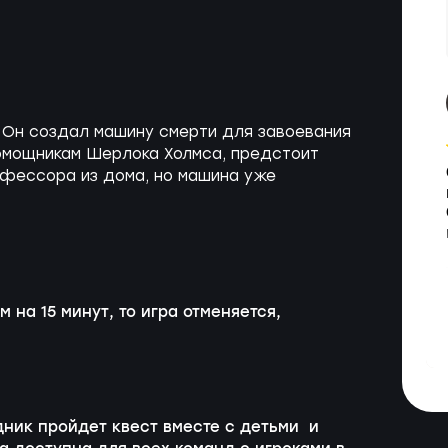
 Он создал машину смерти для завоевания
помощникам Шерлока Холмса, предстоит
офессора из дома, но машина уже
 на 15 минут, то игра отменяется,
дник пройдет квест вместе с детьми и