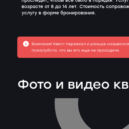
проследит, чтобы все было в порядке. Услуг
возрасте от 8 до 14 лет. Стоимость сопрово
услугу в форме бронирования.
Внимание! Квест переехал и раньше назывался
пожалуйста, что вы его еще не проходили.
Фото и видео к