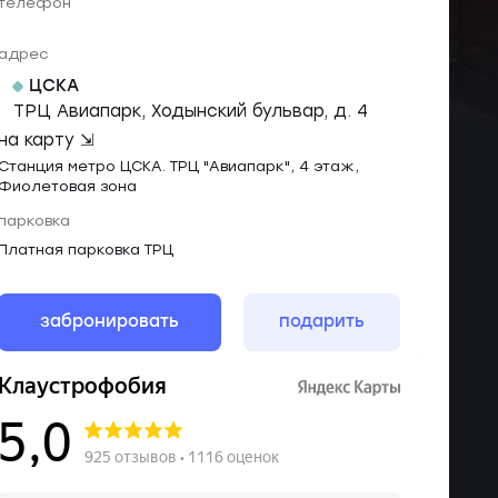
телефон
адрес
ЦСКА
ТРЦ Авиапарк, Ходынский бульвар, д. 4
на карту ⇲
Станция метро ЦСКА. ТРЦ "Авиапарк", 4 этаж,
Фиолетовая зона
парковка
Платная парковка ТРЦ
забронировать
подарить