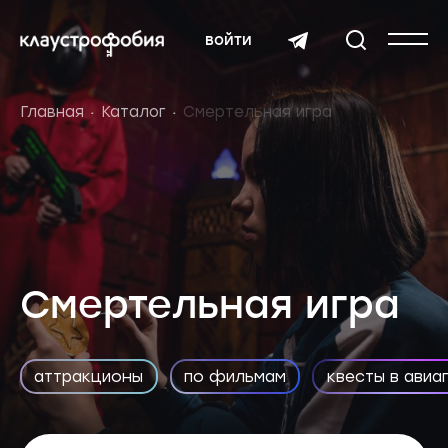
войти
Главная
Каталог
Смертельная игра
Смертельная игра
аттракционы
по фильмам
квесты в авиа