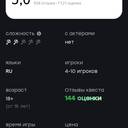
сложность
с актёрами
нет
языки
игроки
RU
4-10 игроков
возраст
Отзывы квеста
144 оценки
18+
(от 18 лет)
время игры
цена