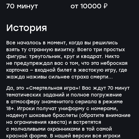
70 минут
от 10000 ₽
История
Все началось в момент, когда вы решились
взять ту странную визитку. Всего три простых
фигуры: треугольник, круг и квадрат. Никто
не предупреждал вас о том, что эта неброская
карточка — входной билет в жестокую игру, где
жажда наживы сильнее страха смерти...
Да, это «Смертельная игра»! Вас ждут 70 минут
тематических заданий и полное погружение
в атмосферу знаменитого сериала в режиме
18+. Игроки получат униформу с номерами,
наденут шоковые браслеты (обратите внимание
на ограничения квеста) и встретятся
с молчаливыми охранниками в той самой
красной форме. В нашей версии все игроки