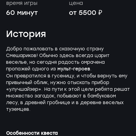
время игры
цена
60 минут
от 5500 ₽
История
Добро пожаловать в сказочную страну
Смешариков! Обычно здесь всегда царит
веселье, но сегодня радость омрачена
мульт-героев
пропажей одного из
.
Он превратился в гусеницу, и чтобы вернуть ему
привычный облик, нужно отыскать прибор
«улучшайзер». На пути к этой цели ребята решат
множество загадок, побывают в бамбуковом
лесу, в древней гробнице и в деревне веселых
туземцев.
Особенности квеста