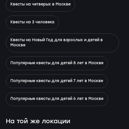
Квесты на четверых в Москве
Квесты на 3 человека
Квесты на Новый Год для взрослых и детей в
Москве
Популярные квесты для детей 8 лет в Москве
Популярные квесты для детей 7 лет в Москве
Популярные квесты для детей 6 лет в Москве
На той же локации