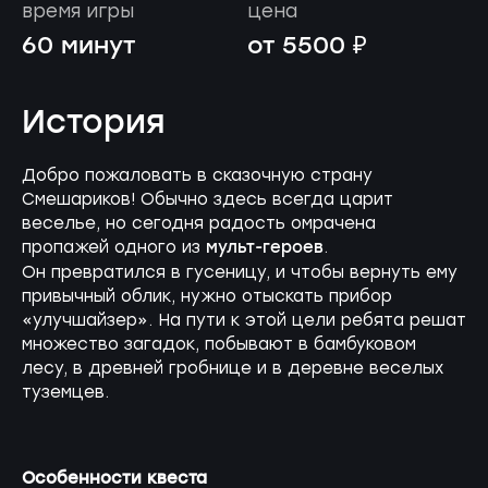
время игры
цена
60 минут
от 5500 ₽
История
Добро пожаловать в сказочную страну
Смешариков! Обычно здесь всегда царит
веселье, но сегодня радость омрачена
мульт-героев
пропажей одного из
.
Он превратился в гусеницу, и чтобы вернуть ему
привычный облик, нужно отыскать прибор
«улучшайзер». На пути к этой цели ребята решат
множество загадок, побывают в бамбуковом
лесу, в древней гробнице и в деревне веселых
туземцев.
Особенности квеста