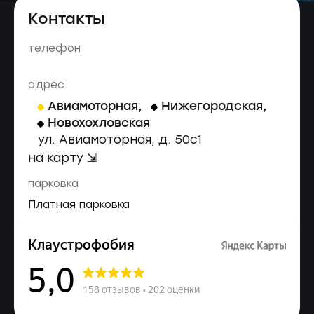
Контакты
телефон
адрес
Авиамоторная
,
Нижегородская
,
Новохохловская
ул. Авиамоторная, д. 50c1
на карту ⇲
парковка
Платная парковка