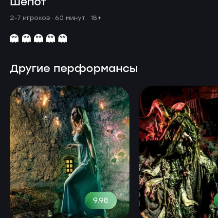
Шепот
2-7 игроков · 60 минут
· 18+
Другие перформансы
9.98