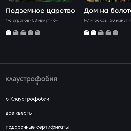
Подземное царство
Дом на болот
1-6 игроков · 50 минут
· 6+
1-7 игроков · 60 минут
·
о Клаустрофобии
все квесты
подарочные сертификаты