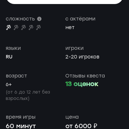
сложность
с актёрами
нет
языки
игроки
RU
2-20 игроков
возраст
Отзывы квеста
13 оценок
6+
(от 6 до 12 лет без
взрослых)
время игры
цена
60 минут
от 6000 ₽