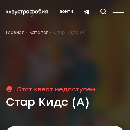
войти
Главная
Каталог
Стар Кидс (А)
Этот квест недоступен
Стар Кидс (А)