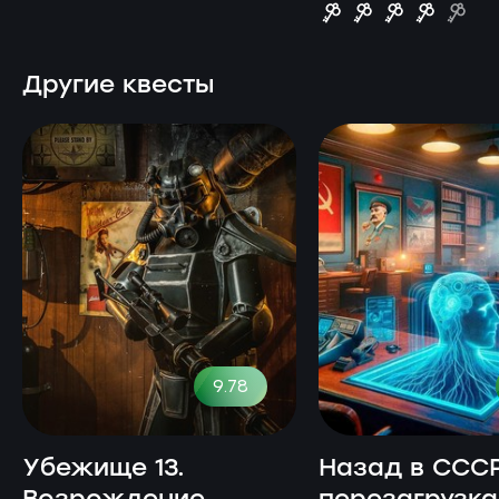
Другие квесты
9.78
Убежище 13.
Назад в СССР