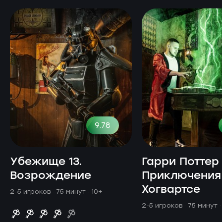
9.78
Убежище 13.
Гарри Поттер
Возрождение
Приключения
Хогвартсе
2-5 игроков · 75 минут
· 10+
2-5 игроков · 75 минут