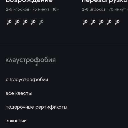
Возрождение
перезагрузка
2-5 игроков · 75 минут
· 10+
2-8 игроков · 70 минут
о Клаустрофобии
все квесты
подарочные сертификаты
вакансии